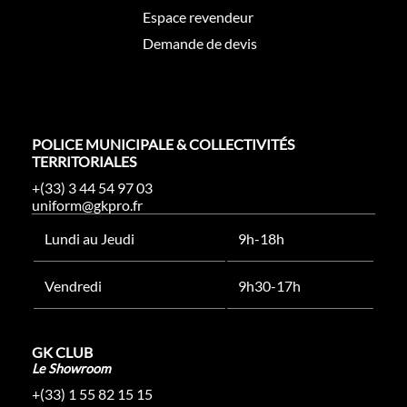
Espace revendeur
Demande de devis
POLICE MUNICIPALE & COLLECTIVITÉS
TERRITORIALES
+(33) 3 44 54 97 03
uniform@gkpro.fr
Lundi au Jeudi
9h-18h
Vendredi
9h30-17h
GK CLUB
Le Showroom
+(33) 1 55 82 15 15