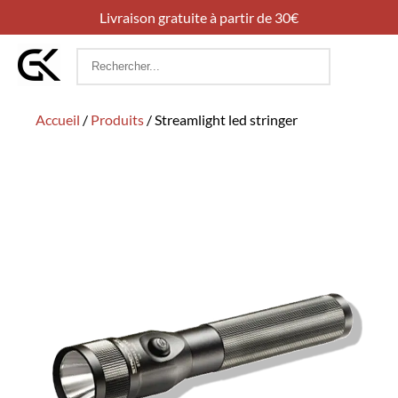
Livraison gratuite à partir de 30€
Rechercher
:
Accueil
/
Produits
/
Streamlight led stringer