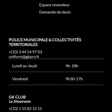
Espace revendeur
Demande de devis
POLICE MUNICIPALE & COLLECTIVITÉS
TERRITORIALES
+(33) 3 44 54 97 03
uniform@gkpro.fr
Lundi au Jeudi
9h-18h
Vendredi
9h30-17h
GK CLUB
Le Showroom
+(33) 1 55 82 15 15