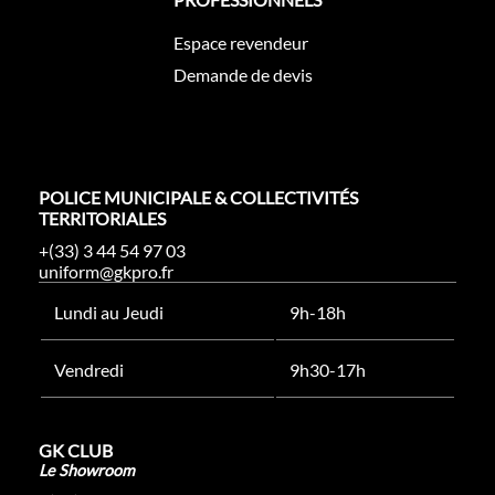
Espace revendeur
Demande de devis
POLICE MUNICIPALE & COLLECTIVITÉS
TERRITORIALES
+(33) 3 44 54 97 03
uniform@gkpro.fr
Lundi au Jeudi
9h-18h
Vendredi
9h30-17h
GK CLUB
Le Showroom