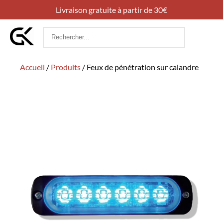
Livraison gratuite à partir de 30€
Rechercher
:
Accueil
/
Produits
/
Feux de pénétration sur calandre