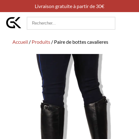
Livraison gratuite à partir de 30€
Rechercher
:
Accueil
/
Produits
/
Paire de bottes cavalieres