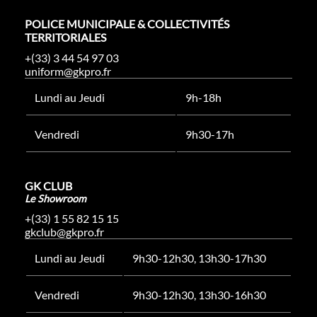
POLICE MUNICIPALE & COLLECTIVITÉS
TERRITORIALES
+(33) 3 44 54 97 03
uniform@gkpro.fr
Lundi au Jeudi
9h-18h
Vendredi
9h30-17h
GK CLUB
Le Showroom
+(33) 1 55 82 15 15
gkclub@gkpro.fr
Lundi au Jeudi
9h30-12h30, 13h30-17h30
Vendredi
9h30-12h30, 13h30-16h30