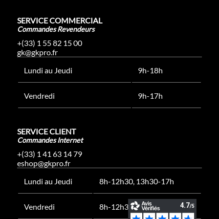
SERVICE COMMERCIAL
Commandes Revendeurs
+(33) 1 55 82 15 00
gk@gkpro.fr
Lundi au Jeudi
9h-18h
Vendredi
9h-17h
SERVICE CLIENT
Commandes Internet
+(33) 1 41 63 14 79
eshop@gkpro.fr
Lundi au Jeudi
8h-12h30, 13h30-17h
Vendredi
8h-12h30, 13h30-16h