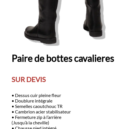
Paire de bottes cavalieres
SUR DEVIS
• Dessus cuir pleine fleur
• Doublure intégrale
• Semelles caoutchouc TR
• Cambrion acier stabilisateur
• Fermeture zip à l’arrière
(Jusqu’à la cheville)
• Chausse pied intégré