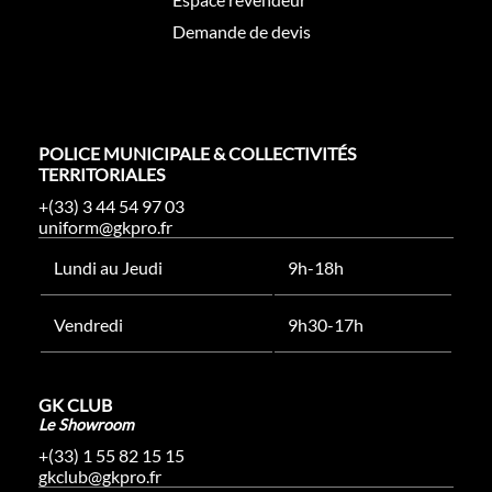
Demande de devis
POLICE MUNICIPALE & COLLECTIVITÉS
TERRITORIALES
+(33) 3 44 54 97 03
uniform@gkpro.fr
Lundi au Jeudi
9h-18h
Vendredi
9h30-17h
GK CLUB
Le Showroom
+(33) 1 55 82 15 15
gkclub@gkpro.fr