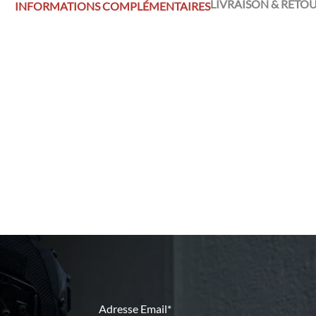
LIVRAISON & RETO
INFORMATIONS COMPLÉMENTAIRES
Adresse Email*