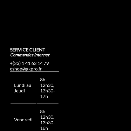
SERVICE CLIENT
Commandes Internet
+(33) 1 41 63 14 79
eshop@gkpro.fr
8h-
Lundi au
12h30,
Jeudi
13h30-
17h
8h-
12h30,
Vendredi
13h30-
16h