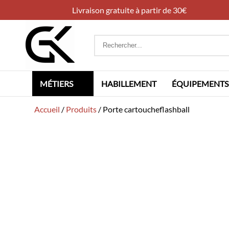
Livraison gratuite à partir de 30€
Rechercher
:
MÉTIERS
HABILLEMENT
ÉQUIPEMENTS
Accueil
/
Produits
/
Porte cartoucheflashball