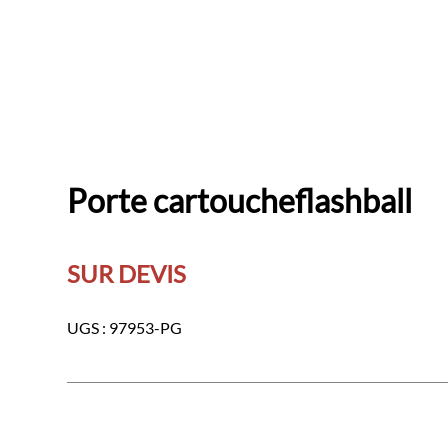
Porte cartoucheflashball
SUR DEVIS
UGS :
97953-PG