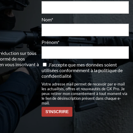
Nom*
Prénom*
 réduction sur tous
nformé de nos
 vous inscrivant à
J'accepte que mes données soient
utilisées conformément à
la politique de
confidentialité
Votre adresse mail permet de recevoir par e-mail
les actualités, offres et nouveautés de GK Pro. Je
peux retirer mon consentement à tout moment via
le lien de désinscription présent dans chaque e-
mail.