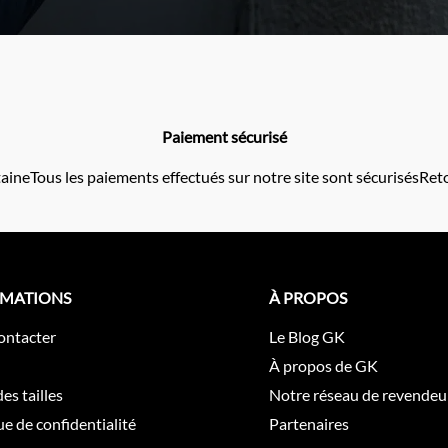
Paiement sécurisé
taine
Tous les paiements effectués sur notre site sont sécurisés
Reto
RMATIONS
À PROPOS
ontacter
Le Blog GK
À propos de GK
es tailles
Notre réseau de revendeu
ue de confidentialité
Partenaires