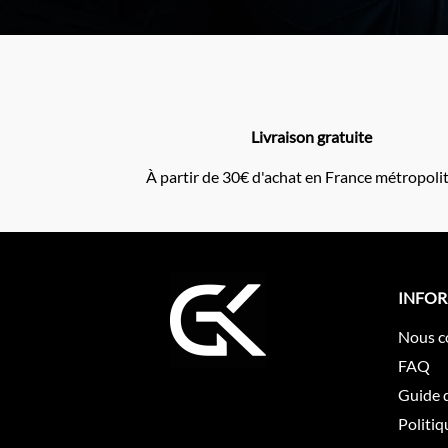
Livraison gratuite
À partir de 30€ d'achat en France métropoli
INFO
Nous c
FAQ
Guide d
Politiq