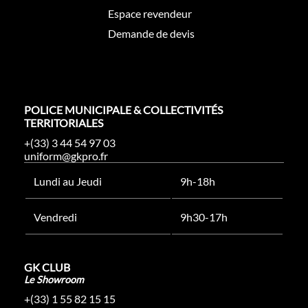
Espace revendeur
Demande de devis
POLICE MUNICIPALE & COLLECTIVITÉS
TERRITORIALES
+(33) 3 44 54 97 03
uniform@gkpro.fr
Lundi au Jeudi
9h-18h
Vendredi
9h30-17h
GK CLUB
Le Showroom
+(33) 1 55 82 15 15