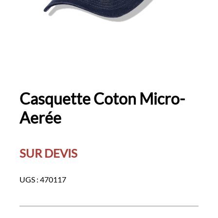
Casquette Coton Micro-
Aerée
SUR DEVIS
UGS :
470117