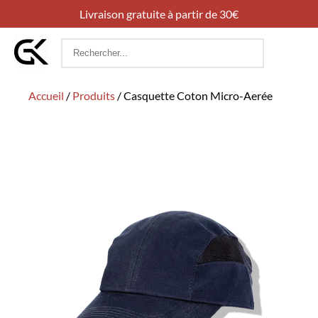
Livraison gratuite à partir de 30€
Rechercher
:
Accueil
/
Produits
/
Casquette Coton Micro-Aerée