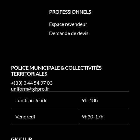
PROFESSIONNELS
Espace revendeur
Demande de devis
POLICE MUNICIPALE & COLLECTIVITÉS
TERRITORIALES
+(33) 3 44 54 97 03
uniform@gkpro.fr
Lundi au Jeudi
9h-18h
Vendredi
9h30-17h
GK CLUB