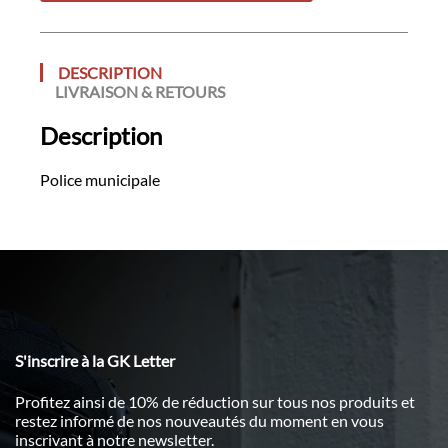
DESCRIPTION
LIVRAISON & RETOURS
Description
Police municipale
S'inscrire à la GK Letter
Profitez ainsi de 10% de réduction sur tous nos produits et
restez informé de nos nouveautés du moment en vous
inscrivant à notre newsletter.