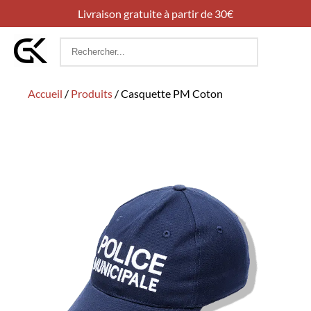
Livraison gratuite à partir de 30€
Rechercher
:
Accueil
/
Produits
/
Casquette PM Coton