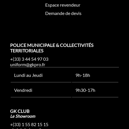
Espace revendeur
Demande de devis
POLICE MUNICIPALE & COLLECTIVITÉS
TERRITORIALES
+(33) 3 44 54 97 03
uniform@gkpro.fr
Lundi au Jeudi
9h-18h
Vendredi
9h30-17h
GK CLUB
Le Showroom
+(33) 1 55 82 15 15