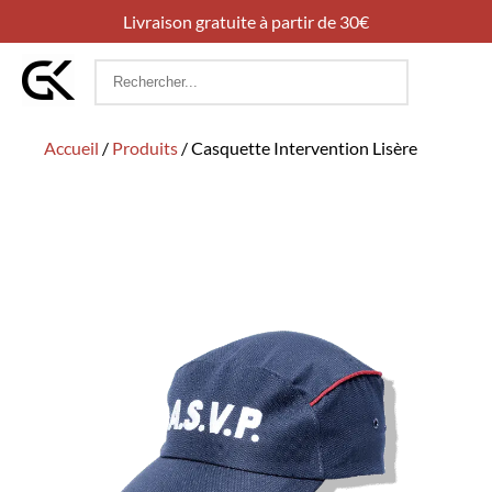
Livraison gratuite à partir de 30€
Rechercher
:
Accueil
/
Produits
/
Casquette Intervention Lisère