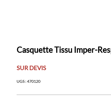
Casquette Tissu Imper-Res
SUR DEVIS
UGS :
470120