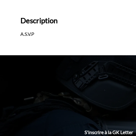
Description
A.S.V.P
S'inscrire à la GK Letter