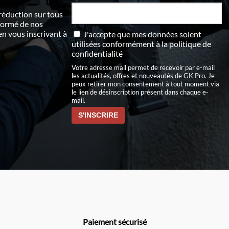
 réduction sur tous
nformé de nos
 vous inscrivant à
J'accepte que mes données soient
utilisées conformément à
la politique de
confidentialité
Votre adresse mail permet de recevoir par e-mail
les actualités, offres et nouveautés de GK Pro. Je
peux retirer mon consentement à tout moment via
le lien de désinscription présent dans chaque e-
mail.
Paiement sécurisé