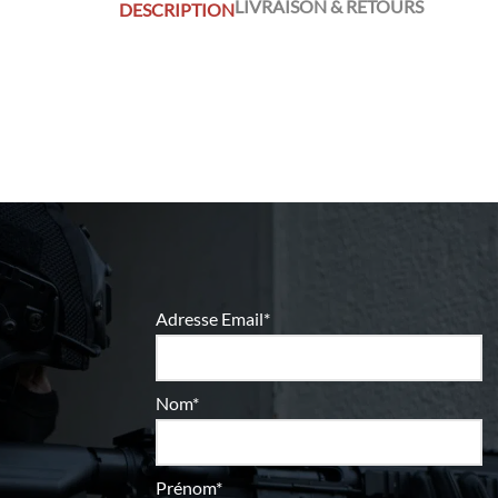
LIVRAISON & RETOURS
DESCRIPTION
Adresse Email*
Nom*
Prénom*