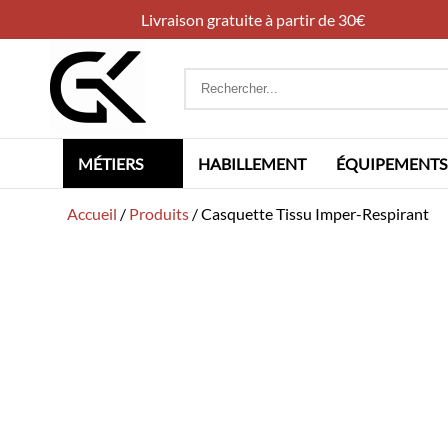
Livraison gratuite à partir de 30€
Rechercher
:
MÉTIERS
HABILLEMENT
ÉQUIPEMENTS
Accueil
/
Produits
/
Casquette Tissu Imper-Respirant