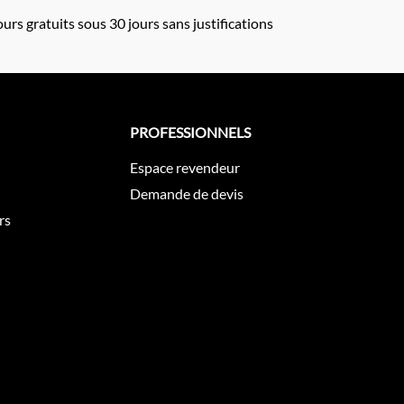
urs gratuits sous 30 jours sans justifications
PROFESSIONNELS
Espace revendeur
Demande de devis
rs