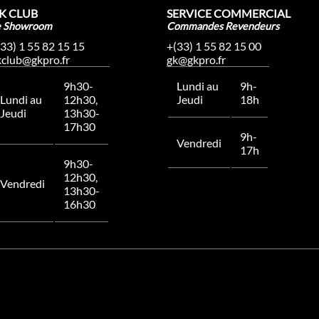
K CLUB
SERVICE COMMERCIAL
e Showroom
Commandes Revendeurs
(33) 1 55 82 15 15
+(33) 1 55 82 15 00
kclub@gkpro.fr
gk@gkpro.fr
9h30-
Lundi au
9h-
Lundi au
12h30,
Jeudi
18h
Jeudi
13h30-
17h30
9h-
Vendredi
17h
9h30-
12h30,
Vendredi
13h30-
16h30