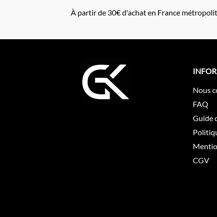
À partir de 30€ d'achat en France métropoli
INFO
Nous c
FAQ
Guide d
Politiq
Mentio
CGV