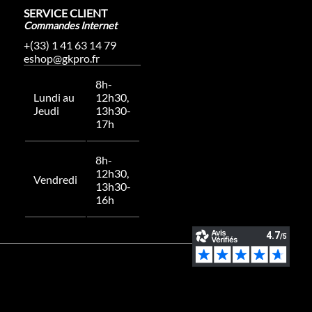
SERVICE CLIENT
Commandes Internet
+(33) 1 41 63 14 79
eshop@gkpro.fr
8h-
Lundi au
12h30,
Jeudi
13h30-
17h
8h-
12h30,
Vendredi
13h30-
16h