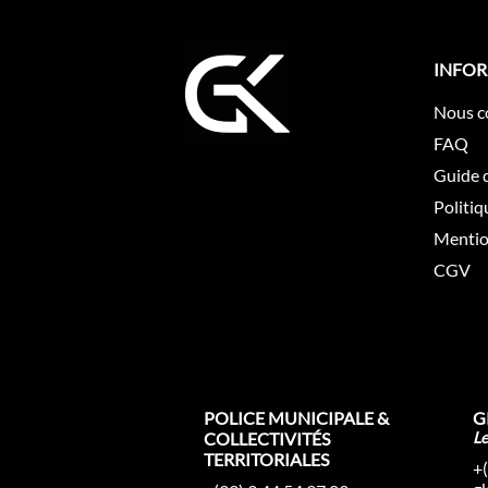
INFO
Nous c
FAQ
Guide d
Politiq
Mentio
CGV
POLICE MUNICIPALE &
G
COLLECTIVITÉS
L
TERRITORIALES
+