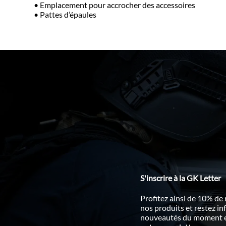
• Emplacement pour accrocher des accessoires
• Pattes d’épaules
S'inscrire à la GK Letter
Profitez ainsi de 10% de
nos produits et restez i
nouveautés du moment en