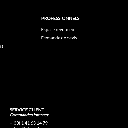
PROFESSIONNELS
Espace revendeur
Demande de devis
rs
SERVICE CLIENT
Commandes Internet
+(33) 1 41 63 14 79