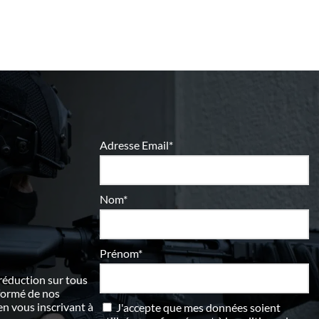
Adresse Email*
Nom*
Prénom*
 réduction sur tous
nformé de nos
 vous inscrivant à
J'accepte que mes données soient