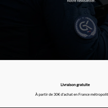
notre newsletter.
Livraison gratuite
À partir de 30€ d'achat en France métropoli