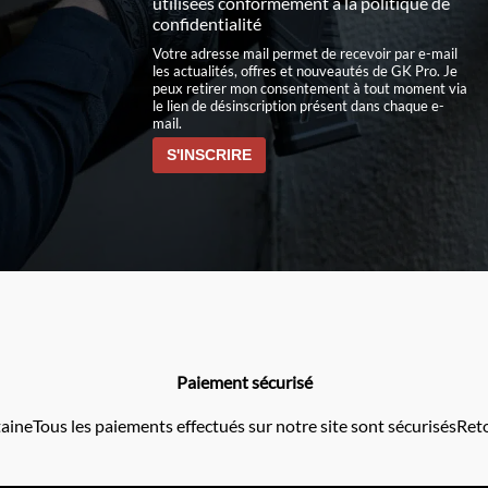
utilisées conformément à
la politique de
confidentialité
Votre adresse mail permet de recevoir par e-mail
les actualités, offres et nouveautés de GK Pro. Je
peux retirer mon consentement à tout moment via
le lien de désinscription présent dans chaque e-
mail.
Paiement sécurisé
taine
Tous les paiements effectués sur notre site sont sécurisés
Reto