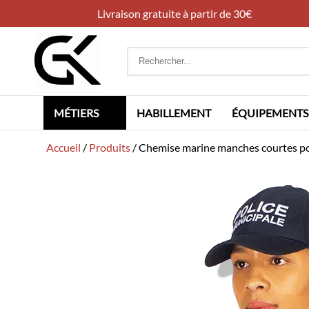
Livraison gratuite à partir de 30€
Rechercher
:
MÉTIERS
HABILLEMENT
ÉQUIPEMENTS
Accueil
/
Produits
/
Chemise marine manches courtes po