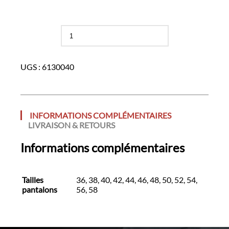
quantité
de
Chemisette
blanche
UGS :
6130040
INFORMATIONS COMPLÉMENTAIRES
LIVRAISON & RETOURS
Informations complémentaires
Tailles
36, 38, 40, 42, 44, 46, 48, 50, 52, 54,
pantalons
56, 58