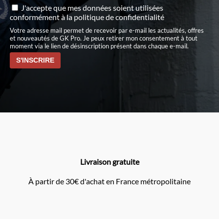
J'accepte que mes données soient utilisées
conformément à
la politique de confidentialité
Votre adresse mail permet de recevoir par e-mail les actualités, offres
et nouveautés de GK Pro. Je peux retirer mon consentement à tout
moment via le lien de désinscription présent dans chaque e-mail.
Livraison gratuite
À partir de 30€ d'achat en France métropolitaine