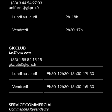
+(33) 3 44 54 97 03
uniform@gkpro.fr
Lundi au Jeudi
9h-18h
Vendredi
9h30-17h
GK CLUB
Le Showroom
+(33) 1 55 82 15 15
gkclub@gkpro.fr
Lundi au Jeudi
9h30-12h30, 13h30-17h30
Vendredi
9h30-12h30, 13h30-16h30
SERVICE COMMERCIAL
Commandes Revendeurs