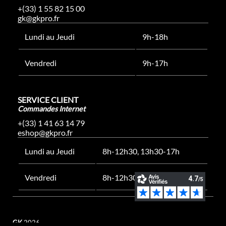
+(33) 1 55 82 15 00
gk@gkpro.fr
Lundi au Jeudi
9h-18h
Vendredi
9h-17h
SERVICE CLIENT
Commandes Internet
+(33) 1 41 63 14 79
eshop@gkpro.fr
Lundi au Jeudi
8h-12h30, 13h30-17h
Vendredi
8h-12h30, 13h30-16h
GK
2026