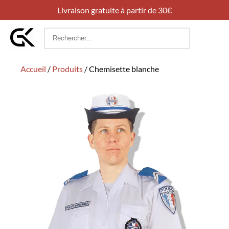
Livraison gratuite à partir de 30€
Rechercher
:
Accueil
/
Produits
/
Chemisette blanche