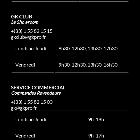
GK CLUB
Le Showroom
+(33) 1 55 82 15 15
gkclub@gkpro.fr
Lundi au Jeudi
9h30-12h30, 13h30-17h30
Vendredi
9h30-12h30, 13h30-16h30
SERVICE COMMERCIAL
Commandes Revendeurs
+(33) 1 55 82 15 00
gk@gkpro.fr
Lundi au Jeudi
9h-18h
Vendredi
9h-17h