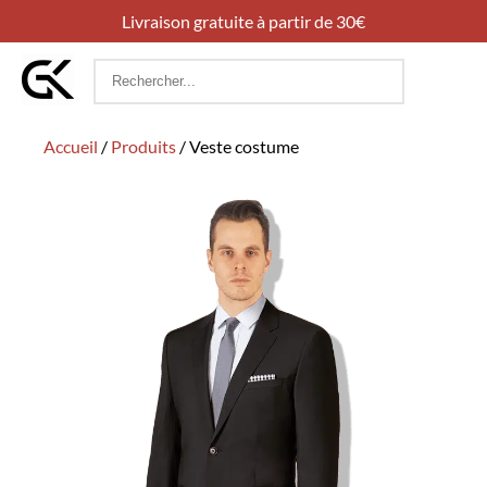
Livraison gratuite à partir de 30€
Rechercher
:
Accueil
/
Produits
/
Veste costume