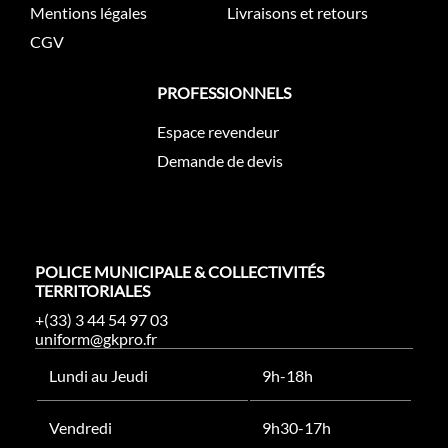
Mentions légales
Livraisons et retours
CGV
PROFESSIONNELS
Espace revendeur
Demande de devis
POLICE MUNICIPALE & COLLECTIVITÉS
TERRITORIALES
+(33) 3 44 54 97 03
uniform@gkpro.fr
Lundi au Jeudi
9h-18h
Vendredi
9h30-17h