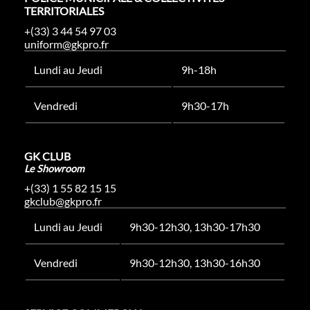
TERRITORIALES
+(33) 3 44 54 97 03
uniform@gkpro.fr
Lundi au Jeudi
9h-18h
Vendredi
9h30-17h
GK CLUB
Le Showroom
+(33) 1 55 82 15 15
gkclub@gkpro.fr
Lundi au Jeudi
9h30-12h30, 13h30-17h30
Vendredi
9h30-12h30, 13h30-16h30