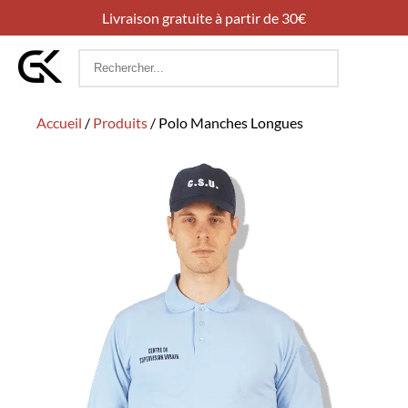
Livraison gratuite à partir de 30€
Rechercher
:
Accueil
/
Produits
/
Polo Manches Longues