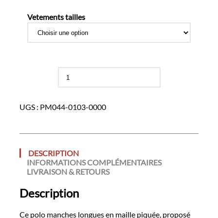
Vetements tailles
quantité
de
Polo
Manches
UGS :
PM044-0103-0000
Longues
DESCRIPTION
INFORMATIONS COMPLÉMENTAIRES
LIVRAISON & RETOURS
Description
Ce polo manches longues en maille piquée, proposé