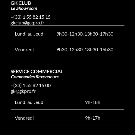
GK CLUB
Le Showroom
+(33) 1 55 82 15 15
gkclub@gkpro.fr
Lundi au Jeudi
9h30-12h30, 13h30-17h30
Vendredi
9h30-12h30, 13h30-16h30
SERVICE COMMERCIAL
Commandes Revendeurs
+(33) 1 55 82 15 00
gk@gkpro.fr
Lundi au Jeudi
9h-18h
Vendredi
9h-17h