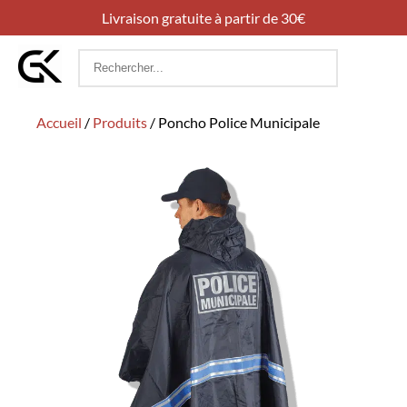
Livraison gratuite à partir de 30€
Rechercher
:
Accueil
/
Produits
/
Poncho Police Municipale