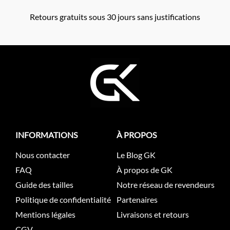
Retours gratuits sous 30 jours sans justifications
INFORMATIONS
À PROPOS
Nous contacter
Le Blog GK
FAQ
À propos de GK
Guide des tailles
Notre réseau de revendeurs
Politique de confidentialité
Partenaires
Mentions légales
Livraisons et retours
CGV