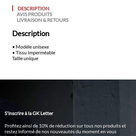
DESCRIPTION
AVIS PRODUITS
LIVRAISON & RETOURS
Description
• Modèle unisexe
• Tissu Imperméable
Taille unique
S'inscrire à la GK Letter
Profitez ainsi de 10% de réduction sur tous nos produits et
restez informé de nos nouveautés du moment en vous