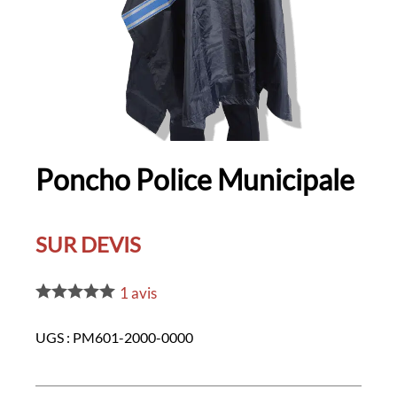
Poncho Police Municipale
SUR DEVIS
1
avis
UGS :
PM601-2000-0000