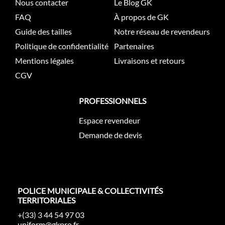
Nous contacter
Le Blog GK
FAQ
À propos de GK
Guide des tailles
Notre réseau de revendeurs
Politique de confidentialité
Partenaires
Mentions légales
Livraisons et retours
CGV
PROFESSIONNELS
Espace revendeur
Demande de devis
POLICE MUNICIPALE & COLLECTIVITÉS
TERRITORIALES
+(33) 3 44 54 97 03
uniform@gkpro.fr