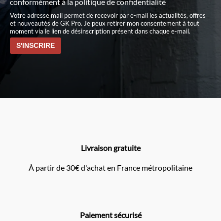
conformément à
la politique de confidentialité
Votre adresse mail permet de recevoir par e-mail les actualités, offres
et nouveautés de GK Pro. Je peux retirer mon consentement à tout
moment via le lien de désinscription présent dans chaque e-mail.
Livraison gratuite
À partir de 30€ d'achat en France métropolitaine
Paiement sécurisé