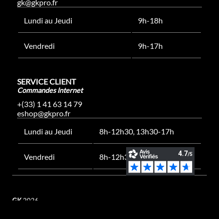
gk@gkpro.fr
Lundi au Jeudi
9h-18h
Vendredi
9h-17h
SERVICE CLIENT
Commandes Internet
+(33) 1 41 63 14 79
eshop@gkpro.fr
Lundi au Jeudi
8h-12h30, 13h30-17h
Vendredi
8h-12h30, 13h30-16h
GK
2026