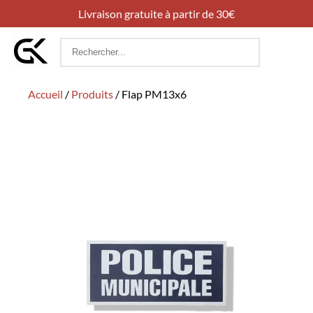
Livraison gratuite à partir de 30€
Rechercher
:
Accueil
/
Produits
/
Flap PM13x6