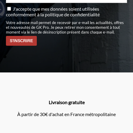
J'accepte que mes données soient utilisées
conformément à
la politique de confidentialité
Votre adresse mail permet de recevoir par e-mail les actualités, offres
et nouveautés de GK Pro. Je peux retirer mon consentement à tout
moment via le lien de désinscription présent dans chaque e-mail.
Livraison gratuite
À partir de 30€ d'achat en France métropolitaine