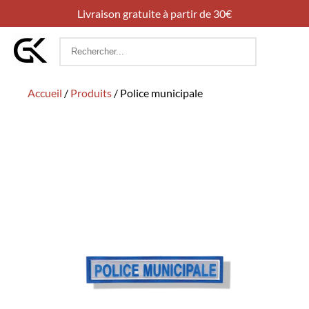
Livraison gratuite à partir de 30€
Rechercher
:
Accueil
/
Produits
/
Police municipale