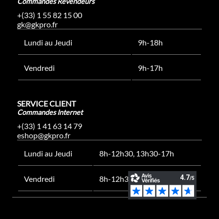
Commandes Revendeurs
+(33) 1 55 82 15 00
gk@gkpro.fr
Lundi au Jeudi
9h-18h
Vendredi
9h-17h
SERVICE CLIENT
Commandes Internet
+(33) 1 41 63 14 79
eshop@gkpro.fr
Lundi au Jeudi
8h-12h30, 13h30-17h
Vendredi
8h-12h30, 13h30-16h