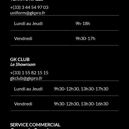
+(33) 3 44 54 97 03
uniform@gkpro.fr
Lundi au Jeudi
9h-18h
Vendredi
9h30-17h
GK CLUB
Le Showroom
+(33) 1 55 82 15 15
gkclub@gkpro.fr
Lundi au Jeudi
9h30-12h30, 13h30-17h30
Vendredi
9h30-12h30, 13h30-16h30
SERVICE COMMERCIAL