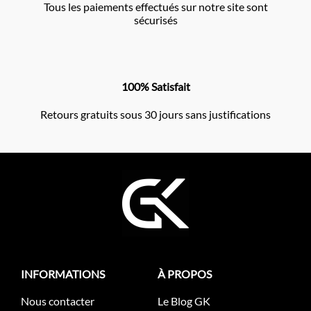
Tous les paiements effectués sur notre site sont
sécurisés
100% Satisfait
Retours gratuits sous 30 jours sans justifications
INFORMATIONS
À PROPOS
Nous contacter
Le Blog GK