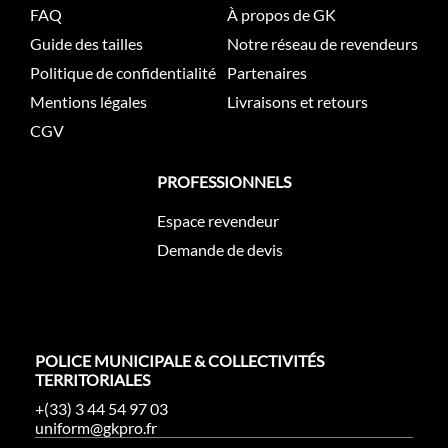
FAQ
À propos de GK
Guide des tailles
Notre réseau de revendeurs
Politique de confidentialité
Partenaires
Mentions légales
Livraisons et retours
CGV
PROFESSIONNELS
Espace revendeur
Demande de devis
POLICE MUNICIPALE & COLLECTIVITÉS
TERRITORIALES
+(33) 3 44 54 97 03
uniform@gkpro.fr