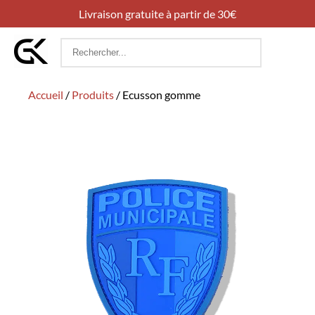
Livraison gratuite à partir de 30€
Rechercher
:
Accueil
/
Produits
/
Ecusson gomme