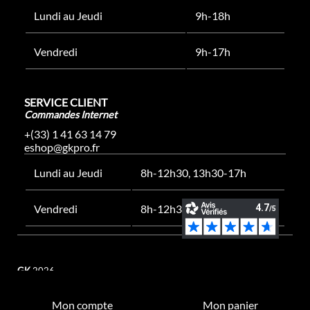
Lundi au Jeudi
9h-18h
Vendredi
9h-17h
SERVICE CLIENT
Commandes Internet
+(33) 1 41 63 14 79
eshop@gkpro.fr
Lundi au Jeudi
8h-12h30, 13h30-17h
Vendredi
8h-12h30, 13h30-16h
GK
2026
Mon compte
Mon panier