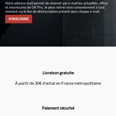
Votre adresse mail permet de recevoir par e-mail les actualités, offres
et nouveautés de GK Pro. Je peux retirer mon consentement à tout
moment via le lien de désinscription présent dans chaque e-mail.
Livraison gratuite
À partir de 30€ d'achat en France métropolitaine
Paiement sécurisé