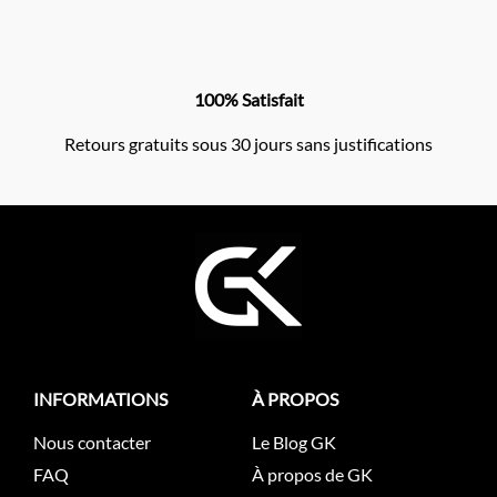
100% Satisfait
Retours gratuits sous 30 jours sans justifications
INFORMATIONS
À PROPOS
Nous contacter
Le Blog GK
FAQ
À propos de GK