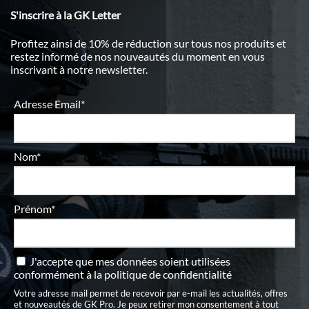
S'inscrire à la GK Letter
Profitez ainsi de 10% de réduction sur tous nos produits et
restez informé de nos nouveautés du moment en vous
inscrivant à notre newsletter.
Adresse Email*
Nom*
Prénom*
J'accepte que mes données soient utilisées
conformément à
la politique de confidentialité
Votre adresse mail permet de recevoir par e-mail les actualités, offres
et nouveautés de GK Pro. Je peux retirer mon consentement à tout