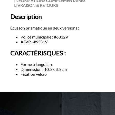
INFORMATIONS COMPLÉMENTAIRES
LIVRAISON & RETOURS
Description
Écusson prismatique en deux versions :
Police municipale : #6332V
ASVP : #6331V
CARACTÉRISQUES :
Forme triangulaire
Dimenssion : 10,5 x 8,5 cm
Fixation velcro