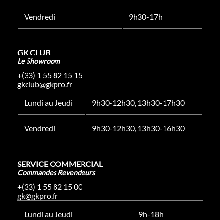
Vendredi
9h30-17h
GK CLUB
Le Showroom
+(33) 1 55 82 15 15
gkclub@gkpro.fr
Lundi au Jeudi
9h30-12h30, 13h30-17h30
Vendredi
9h30-12h30, 13h30-16h30
SERVICE COMMERCIAL
Commandes Revendeurs
+(33) 1 55 82 15 00
gk@gkpro.fr
Lundi au Jeudi
9h-18h