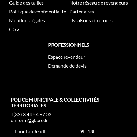
Guide des tailles
Notre réseau de revendeurs
Politique de confidentialité
Partenaires
Mentions légales
Livraisons et retours
CGV
PROFESSIONNELS
Espace revendeur
Demande de devis
POLICE MUNICIPALE & COLLECTIVITÉS
TERRITORIALES
+(33) 3 44 54 97 03
uniform@gkpro.fr
Lundi au Jeudi
9h-18h