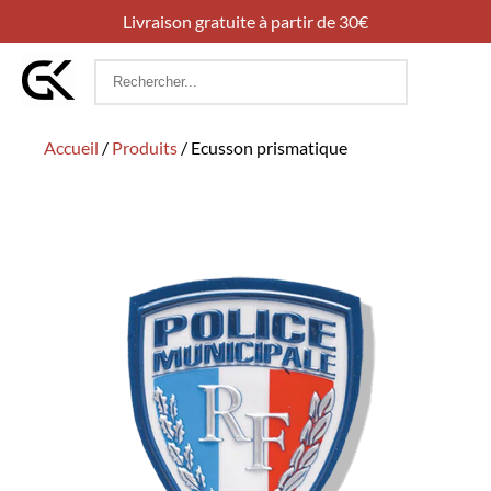
Livraison gratuite à partir de 30€
Rechercher
:
Accueil
/
Produits
/
Ecusson prismatique