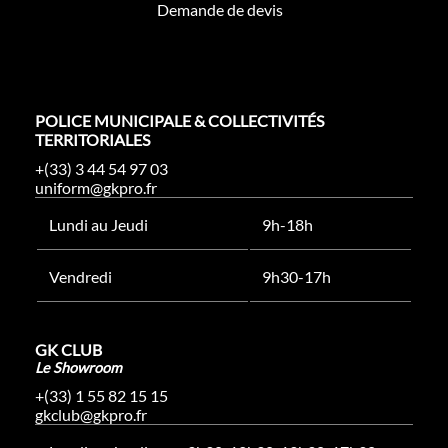
Demande de devis
POLICE MUNICIPALE & COLLECTIVITÉS
TERRITORIALES
+(33) 3 44 54 97 03
uniform@gkpro.fr
Lundi au Jeudi
9h-18h
Vendredi
9h30-17h
GK CLUB
Le Showroom
+(33) 1 55 82 15 15
gkclub@gkpro.fr