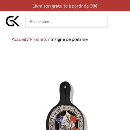
Livraison gratuite à partir de 30€
Rechercher
:
Accueil
/
Produits
/
Insigne de poitrine