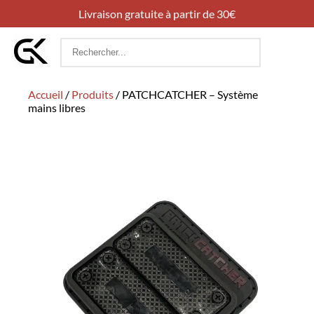
Livraison gratuite à partir de 30€
Rechercher
:
Accueil
/
Produits
/
PATCHCATCHER – Système
mains libres