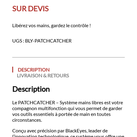
SUR DEVIS
Libérez vos mains, gardez le contrôle !
UGS :
BLY-PATCHCATCHER
DESCRIPTION
LIVRAISON & RETOURS
Description
Le PATCHCATCHER – Système mains libres est votre
compagnon multifonction qui vous permet de garder
vos outils essentiels à portée de main en toutes
circonstances.
Conçu avec précision par BlackEyes, leader de
l’innovation technologique, ce système vous offre une