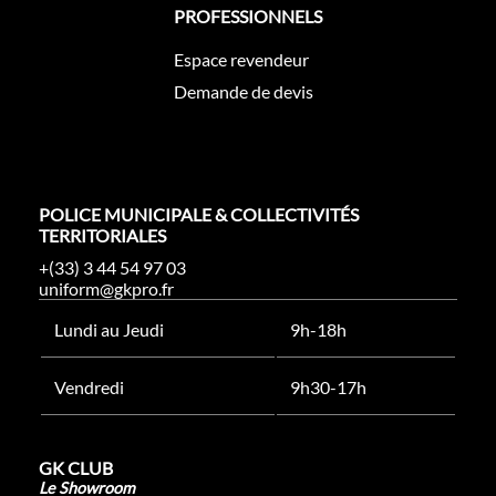
PROFESSIONNELS
Espace revendeur
Demande de devis
POLICE MUNICIPALE & COLLECTIVITÉS
TERRITORIALES
+(33) 3 44 54 97 03
uniform@gkpro.fr
Lundi au Jeudi
9h-18h
Vendredi
9h30-17h
GK CLUB
Le Showroom