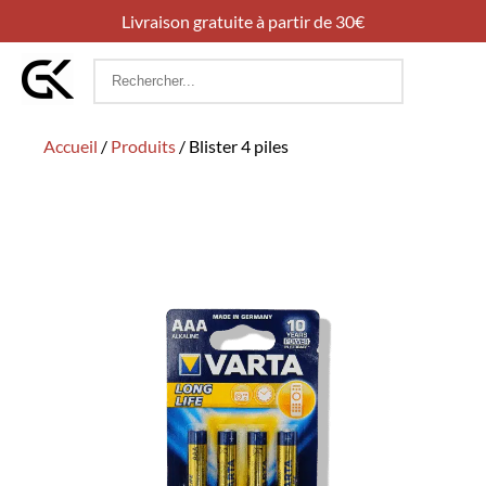
Livraison gratuite à partir de 30€
Rechercher
:
Accueil
/
Produits
/
Blister 4 piles