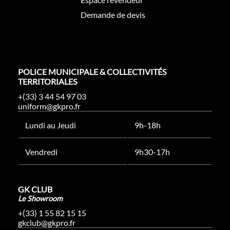
Demande de devis
POLICE MUNICIPALE & COLLECTIVITÉS
TERRITORIALES
+(33) 3 44 54 97 03
uniform@gkpro.fr
Lundi au Jeudi
9h-18h
Vendredi
9h30-17h
GK CLUB
Le Showroom
+(33) 1 55 82 15 15
gkclub@gkpro.fr