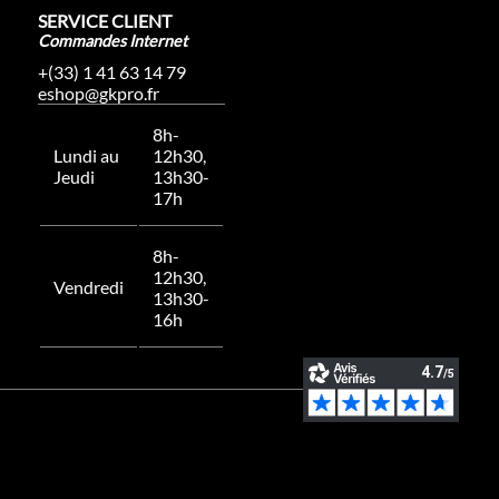
SERVICE CLIENT
Commandes Internet
+(33) 1 41 63 14 79
eshop@gkpro.fr
8h-
Lundi au
12h30,
Jeudi
13h30-
17h
8h-
12h30,
Vendredi
13h30-
16h