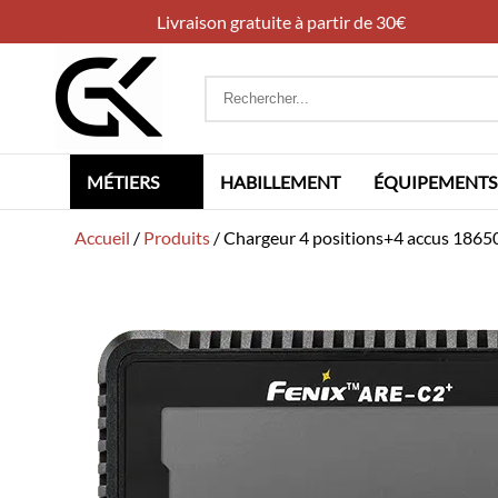
Livraison gratuite à partir de 30€
Rechercher
:
MÉTIERS
HABILLEMENT
ÉQUIPEMENTS
Accueil
/
Produits
/
Chargeur 4 positions+4 accus 1865