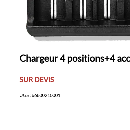
Chargeur 4 positions+4 ac
SUR DEVIS
UGS :
66800210001