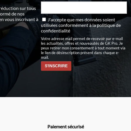
 réduction sur tous
nformé de nos
 vous inscrivant à
J'accepte que mes données soient
utilisées conformément à
la politique de
confidentialité
Votre adresse mail permet de recevoir par e-mail
les actualités, offres et nouveautés de GK Pro. Je
peux retirer mon consentement à tout moment via
le lien de désinscription présent dans chaque e-
mail.
Paiement sécurisé