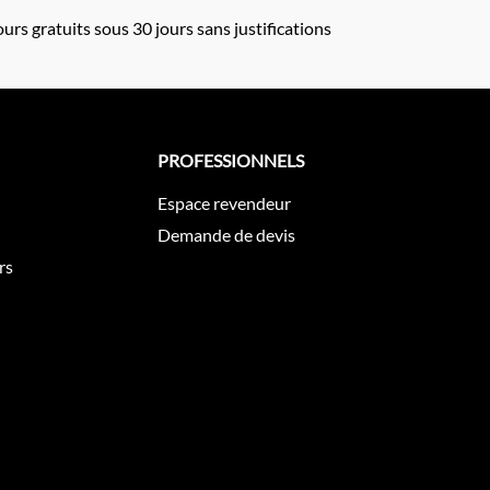
urs gratuits sous 30 jours sans justifications
PROFESSIONNELS
Espace revendeur
Demande de devis
rs