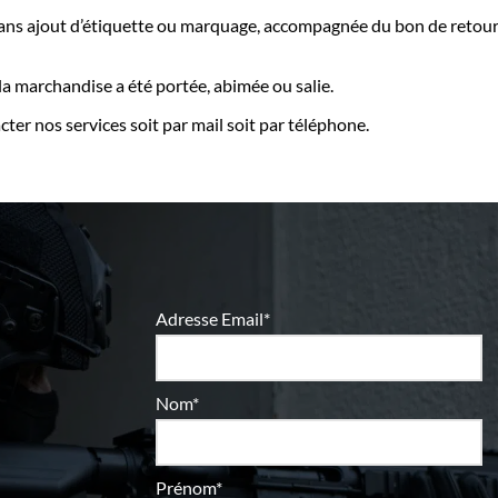
 sans ajout d’étiquette ou marquage, accompagnée du bon de reto
la marchandise a été portée, abimée ou salie.
cter nos services soit par mail soit par téléphone.
Adresse Email*
Nom*
Prénom*