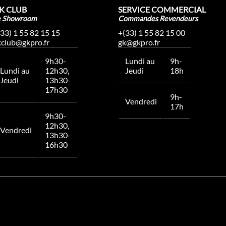
K CLUB
SERVICE COMMERCIAL
e Showroom
Commandes Revendeurs
(33) 1 55 82 15 15
+(33) 1 55 82 15 00
kclub@gkpro.fr
gk@gkpro.fr
9h30-
Lundi au
9h-
Lundi au
12h30,
Jeudi
18h
Jeudi
13h30-
17h30
9h-
Vendredi
17h
9h30-
12h30,
Vendredi
13h30-
16h30