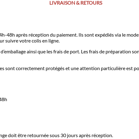
LIVRAISON & RETOURS
h-48h après réception du paiement. Ils sont expédiés via le mode 
 suivre votre colis en ligne.
 d’emballage ainsi que les frais de port. Les frais de préparation son
es sont correctement protégés et une attention particulière est por
-48h
ge doit être retournée sous 30 jours après réception.