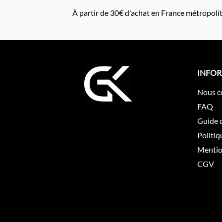
À partir de 30€ d'achat en France métropoli
INFO
Nous c
FAQ
Guide d
Politiq
Mentio
CGV