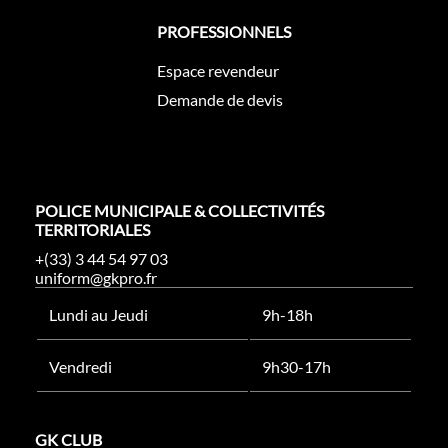
PROFESSIONNELS
Espace revendeur
Demande de devis
POLICE MUNICIPALE & COLLECTIVITÉS
TERRITORIALES
+(33) 3 44 54 97 03
uniform@gkpro.fr
Lundi au Jeudi
9h-18h
Vendredi
9h30-17h
GK CLUB