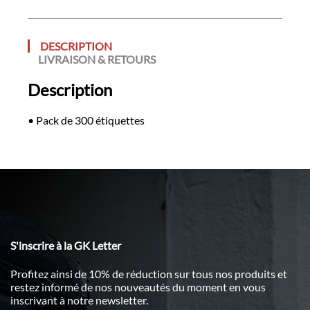
DESCRIPTION
LIVRAISON & RETOURS
Description
• Pack de 300 étiquettes
S'inscrire à la GK Letter
Profitez ainsi de 10% de réduction sur tous nos produits et
restez informé de nos nouveautés du moment en vous
inscrivant à notre newsletter.