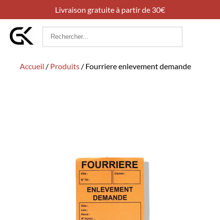
Livraison gratuite à partir de 30€
Rechercher
:
Accueil
/
Produits
/
Fourriere enlevement demande