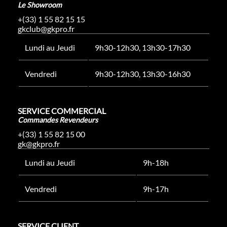
Le Showroom
+(33) 1 55 82 15 15
gkclub@gkpro.fr
Lundi au Jeudi
9h30-12h30, 13h30-17h30
Vendredi
9h30-12h30, 13h30-16h30
SERVICE COMMERCIAL
Commandes Revendeurs
+(33) 1 55 82 15 00
gk@gkpro.fr
Lundi au Jeudi
9h-18h
Vendredi
9h-17h
SERVICE CLIENT