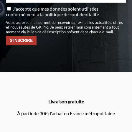
J'accepte que mes données soient utilisées
conformément à
la politique de confidentialité
Votre adresse mail permet de recevoir par e-mail les actualités, offres
et nouveautés de GK Pro. Je peux retirer mon consentement à tout
moment via le lien de désinscription présent dans chaque e-mail.
Livraison gratuite
À partir de 30€ d'achat en France métropolitaine