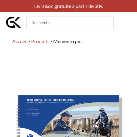
Livraison gratuite à partir de 30€
Rechercher
:
Accueil
/
Produits
/
Memento pm