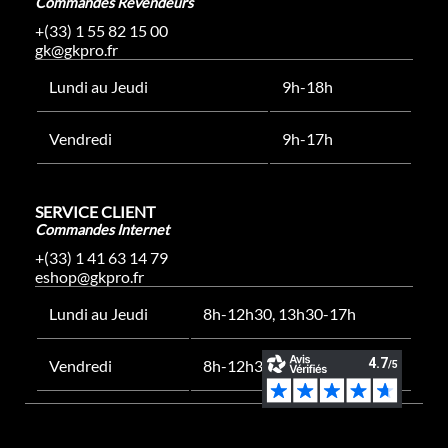
Commandes Revendeurs
+(33) 1 55 82 15 00
gk@gkpro.fr
Lundi au Jeudi
9h-18h
Vendredi
9h-17h
SERVICE CLIENT
Commandes Internet
+(33) 1 41 63 14 79
eshop@gkpro.fr
Lundi au Jeudi
8h-12h30, 13h30-17h
Vendredi
8h-12h30, 13h30-16h