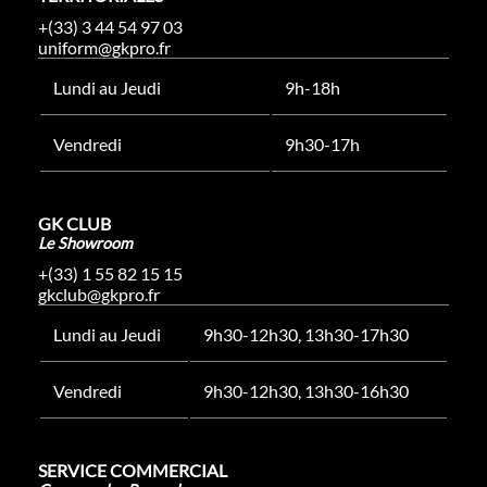
+(33) 3 44 54 97 03
uniform@gkpro.fr
Lundi au Jeudi
9h-18h
Vendredi
9h30-17h
GK CLUB
Le Showroom
+(33) 1 55 82 15 15
gkclub@gkpro.fr
Lundi au Jeudi
9h30-12h30, 13h30-17h30
Vendredi
9h30-12h30, 13h30-16h30
SERVICE COMMERCIAL