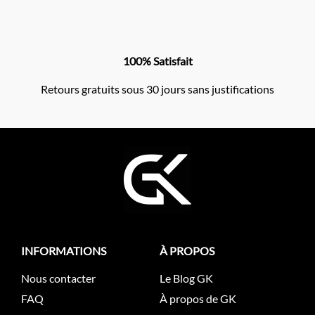
100% Satisfait
Retours gratuits sous 30 jours sans justifications
INFORMATIONS
À PROPOS
Nous contacter
Le Blog GK
FAQ
À propos de GK