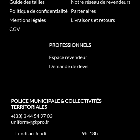
Guide des tailles
Notre réseau de revendeurs
Politique de confidentialité
Partenaires
Mentions légales
Livraisons et retours
CGV
PROFESSIONNELS
Espace revendeur
Demande de devis
POLICE MUNICIPALE & COLLECTIVITÉS
TERRITORIALES
+(33) 3 44 54 97 03
uniform@gkpro.fr
Lundi au Jeudi
9h-18h