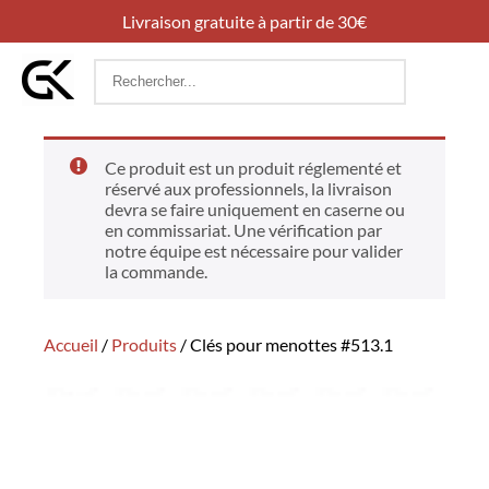
Livraison gratuite à partir de 30€
Rechercher
:
Ce produit est un produit réglementé et
réservé aux professionnels, la livraison
devra se faire uniquement en caserne ou
en commissariat. Une vérification par
notre équipe est nécessaire pour valider
la commande.
Accueil
/
Produits
/
Clés pour menottes #513.1