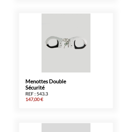
Menottes Double
Sécurité
REF : 543.3
147,00
€