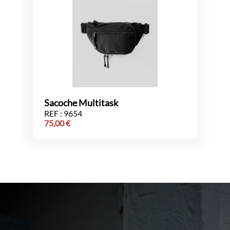
Sacoche Multitask
REF : 9654
75,00
€