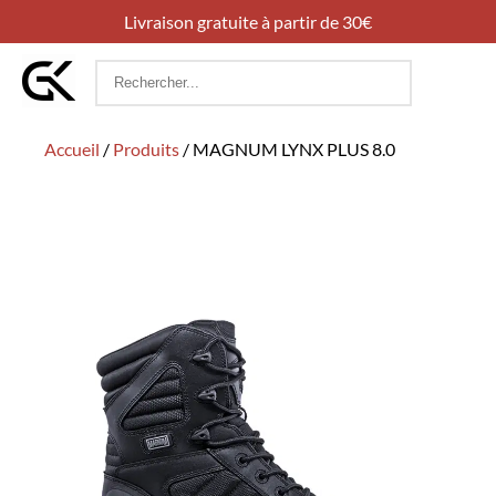
Livraison gratuite à partir de 30€
Rechercher
:
Accueil
/
Produits
/
MAGNUM LYNX PLUS 8.0