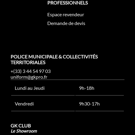
PROFESSIONNELS
Espace revendeur
Demande de devis
POLICE MUNICIPALE & COLLECTIVITÉS
TERRITORIALES
+(33) 3 44 54 97 03
uniform@gkpro.fr
Lundi au Jeudi
9h-18h
Vendredi
9h30-17h
GK CLUB
Le Showroom