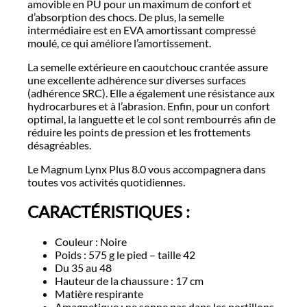
amovible en PU pour un maximum de confort et
d’absorption des chocs. De plus, la semelle
intermédiaire est en EVA amortissant compressé
moulé, ce qui améliore l’amortissement.
La semelle extérieure en caoutchouc crantée assure
une excellente adhérence sur diverses surfaces
(adhérence SRC). Elle a également une résistance aux
hydrocarbures et à l’abrasion. Enfin, pour un confort
optimal, la languette et le col sont rembourrés afin de
réduire les points de pression et les frottements
désagréables.
Le Magnum Lynx Plus 8.0 vous accompagnera dans
toutes vos activités quotidiennes.
CARACTÉRISTIQUES :
Couleur : Noire
Poids : 575 g le pied – taille 42
Du 35 au 48
Hauteur de la chaussure : 17 cm
Matière respirante
Amagnetique : ne sonne pas dans les portillons