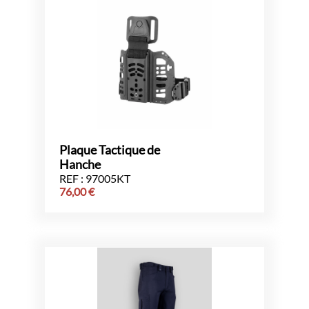
Plaque Tactique de
Hanche
REF : 97005KT
76,00
€