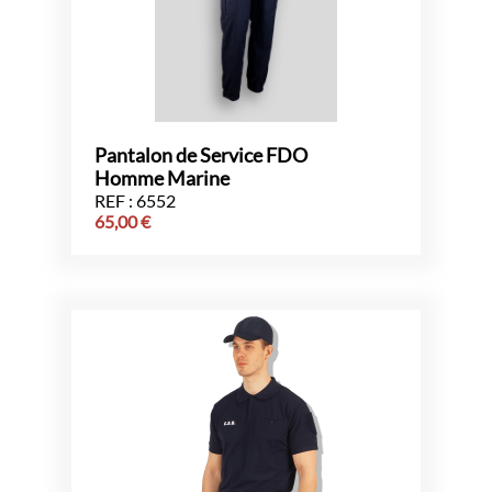
Pantalon de Service FDO
Homme Marine
REF : 6552
65,00
€