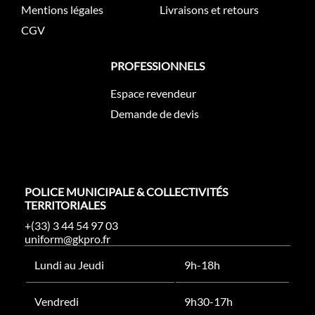
Mentions légales
Livraisons et retours
CGV
PROFESSIONNELS
Espace revendeur
Demande de devis
POLICE MUNICIPALE & COLLECTIVITÉS
TERRITORIALES
+(33) 3 44 54 97 03
uniform@gkpro.fr
Lundi au Jeudi
9h-18h
Vendredi
9h30-17h