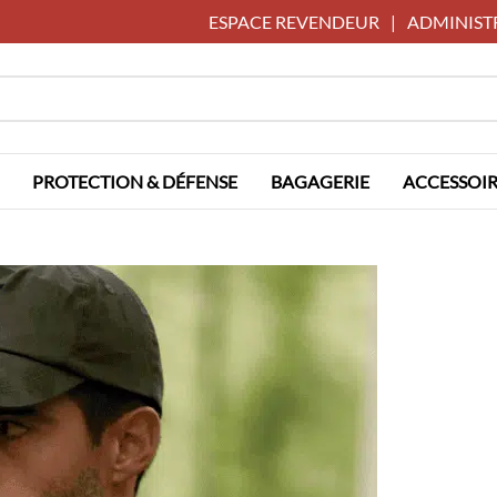
ESPACE REVENDEUR
|
ADMINIST
PROTECTION & DÉFENSE
BAGAGERIE
ACCESSOIR