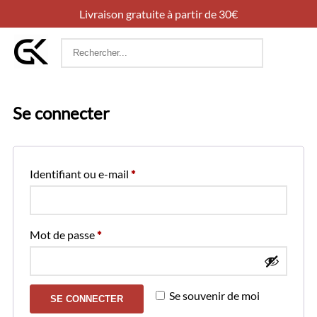
Livraison gratuite à partir de 30€
Rechercher
:
Se connecter
Obligatoire
Identifiant ou e-mail
*
Obligatoire
Mot de passe
*
Se souvenir de moi
SE CONNECTER