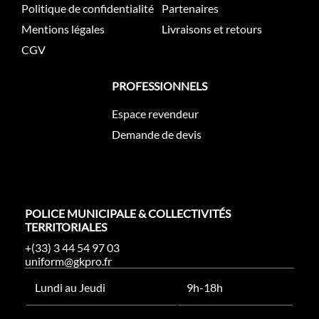
Politique de confidentialité
Partenaires
Mentions légales
Livraisons et retours
CGV
PROFESSIONNELS
Espace revendeur
Demande de devis
POLICE MUNICIPALE & COLLECTIVITÉS
TERRITORIALES
+(33) 3 44 54 97 03
uniform@gkpro.fr
Lundi au Jeudi
9h-18h