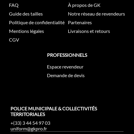
FAQ
À propos de GK
Guide des tailles
Notre réseau de revendeurs
Politique de confidentialité
Partenaires
Mentions légales
Livraisons et retours
CGV
PROFESSIONNELS
Espace revendeur
Demande de devis
POLICE MUNICIPALE & COLLECTIVITÉS
TERRITORIALES
+(33) 3 44 54 97 03
uniform@gkpro.fr