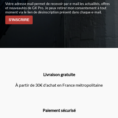
Votre adresse mail permet de recevoir par e-mail les actualités, offres
et nouveautés de GK Pro. Je peux retirer mon consentement à tout
moment via le lien de désinscription présent dans chaque e-mail.
Livraison gratuite
À partir de 30€ d'achat en France métropolitaine
Paiement sécurisé