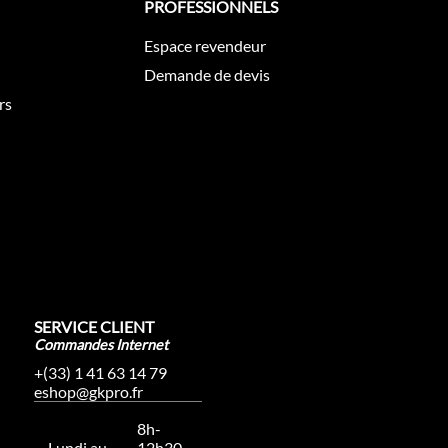
PROFESSIONNELS
Espace revendeur
Demande de devis
rs
SERVICE CLIENT
Commandes Internet
+(33) 1 41 63 14 79
eshop@gkpro.fr
8h-
Lundi au
12h30,