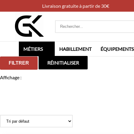
Livraison gratuite à partir de 30€
Rechercher
:
MÉTIERS
HABILLEMENT
ÉQUIPEMENTS
RÉINITIALISER
FILTRER
Affichage :