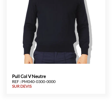
Pull Col V Neutre
REF : PM040-0300-0000
SUR DEVIS