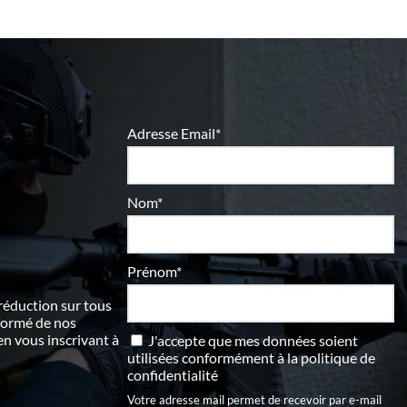
Adresse Email*
Nom*
Prénom*
 réduction sur tous
nformé de nos
 vous inscrivant à
J'accepte que mes données soient
utilisées conformément à
la politique de
confidentialité
Votre adresse mail permet de recevoir par e-mail