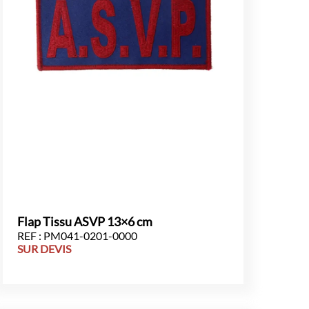
Flap Tissu ASVP 13×6 cm
REF : PM041-0201-0000
SUR DEVIS