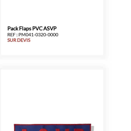
Pack Flaps PVC ASVP
REF : PM041-0320-0000
SUR DEVIS