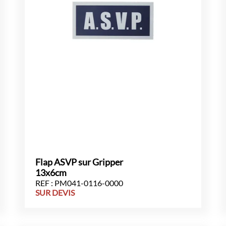
Flap ASVP sur Gripper
13x6cm
REF : PM041-0116-0000
SUR DEVIS