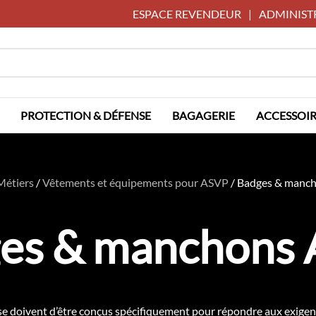
ESPACE REVENDEUR
|
ADMINIST
PROTECTION & DÉFENSE
BAGAGERIE
ACCESSOIR
Métiers
/
Vêtements et équipements pour ASVP
/
Badges & manc
es & manchons
 doivent d’être conçus spécifiquement pour répondre aux exigence