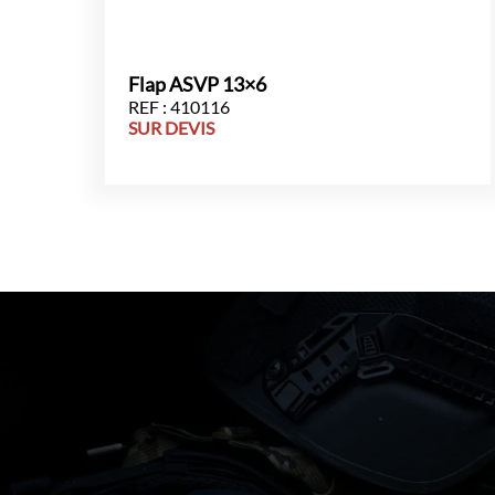
Flap ASVP 13×6
REF : 410116
SUR DEVIS