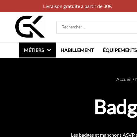
Livraison gratuite à partir de 30€
Rechercher
:
MÉTIERS
HABILLEMENT
ÉQUIPEMENTS
Accueil
/
Badg
Les badges et manchons ASVP se