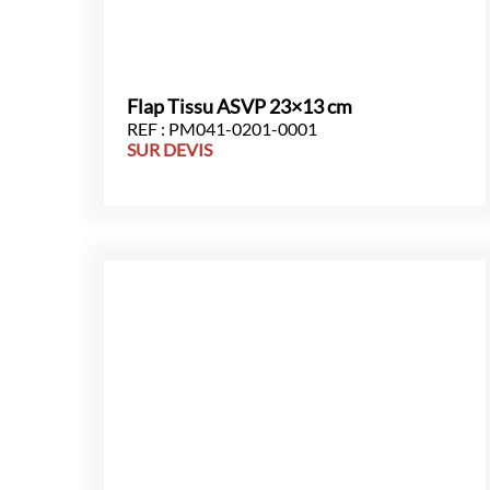
Flap Tissu ASVP 23×13 cm
REF : PM041-0201-0001
SUR DEVIS