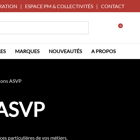
RATION
|
ESPACE PM & COLLECTIVITÉS
|
CONTACT
0
ES
MARQUES
NOUVEAUTÉS
A PROPOS
hons ASVP
 ASVP
s particulières de vos métiers.