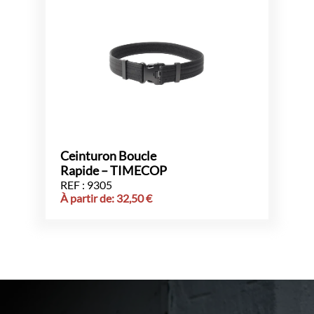
Ceinturon Boucle
Rapide – TIMECOP
REF : 9305
À partir de:
32,50
€