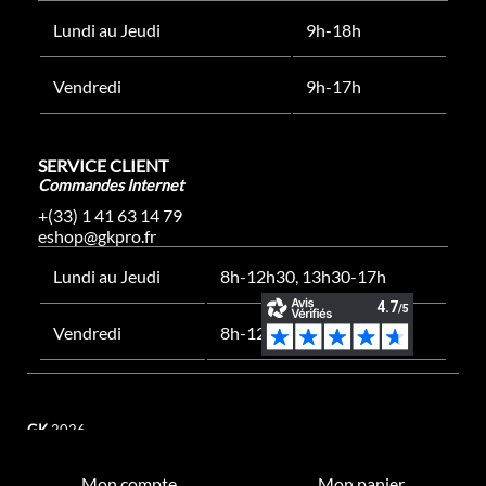
Lundi au Jeudi
9h-18h
Vendredi
9h-17h
SERVICE CLIENT
Commandes Internet
+(33) 1 41 63 14 79
eshop@gkpro.fr
Lundi au Jeudi
8h-12h30, 13h30-17h
Vendredi
8h-12h30, 13h30-16h
GK
2026
Mon compte
Mon panier