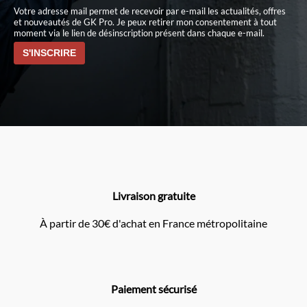
Votre adresse mail permet de recevoir par e-mail les actualités, offres
et nouveautés de GK Pro. Je peux retirer mon consentement à tout
moment via le lien de désinscription présent dans chaque e-mail.
Livraison gratuite
À partir de 30€ d'achat en France métropolitaine
Paiement sécurisé