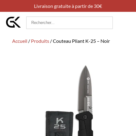
Livraison gratuite à partir de 30€
Rechercher
:
Accueil
/
Produits
/
Couteau Pliant K-25 – Noir