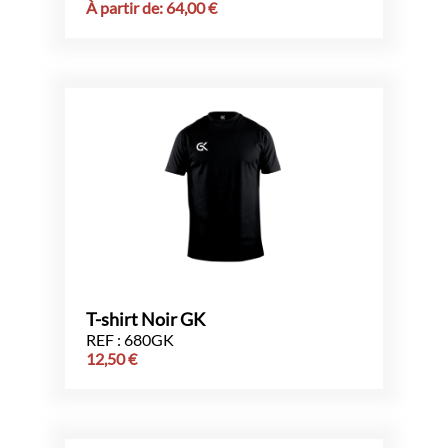
À partir de:
64,00
€
T-shirt Noir GK
REF : 680GK
12,50
€