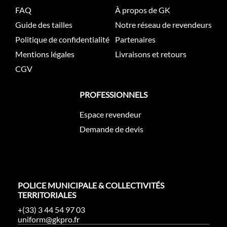
FAQ
À propos de GK
Guide des tailles
Notre réseau de revendeurs
Politique de confidentialité
Partenaires
Mentions légales
Livraisons et retours
CGV
PROFESSIONNELS
Espace revendeur
Demande de devis
POLICE MUNICIPALE & COLLECTIVITÉS
TERRITORIALES
+(33) 3 44 54 97 03
uniform@gkpro.fr