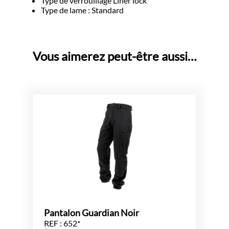
Type de verrouillage Liner lock
Type de lame : Standard
Vous aimerez peut-être aussi…
Pantalon Guardian Noir
REF : 652*