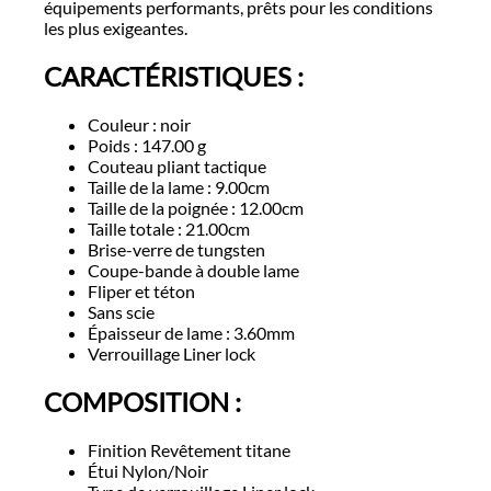
équipements performants, prêts pour les conditions
les plus exigeantes.
CARACT
É
RISTIQUES :
Couleur : noir
Poids : 147.00 g
Couteau pliant tactique
Taille de la lame : 9.00cm
Taille de la poignée : 12.00cm
Taille totale : 21.00cm
Brise-verre de tungsten
Coupe-bande à double lame
Fliper et téton
Sans scie
Épaisseur de lame : 3.60mm
Verrouillage Liner lock
COMPOSITION :
Finition Revêtement titane
Étui Nylon/Noir