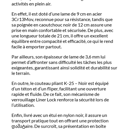
activités en plein air.
En effet, il est doté d’une lame de 9 cm en acier
3Cr13Mov, reconnue pour sa résistance, tandis que
sa poignée en caoutchouc noir de 12 cm assure une
prise en main confortable et sécurisée. De plus, avec
une longueur totale de 21 cm, il offre un excellent
équilibre entre compacité et efficacité, ce qui le rend
facile à emporter partout.
Par ailleurs, son épaisseur de lame de 3,6 mm lui
permet d’affronter sans difficulté les tâches les plus
exigeantes, garantissant ainsi solidité et durabilité sur
le terrain.
En outre, le couteau pliant K-25 – Noir est équipé
d’un téton et d’un fliper, facilitant une ouverture
rapide et fluide. De ce fait, son mécanisme de
verrouillage Liner Lock renforce la sécurité lors de
l’utilisation.
Enfin, livré avec un étui en nylon noir, il assure un
transport pratique tout en offrant une protection
დამატaire. De surcroît, sa présentation en boîte