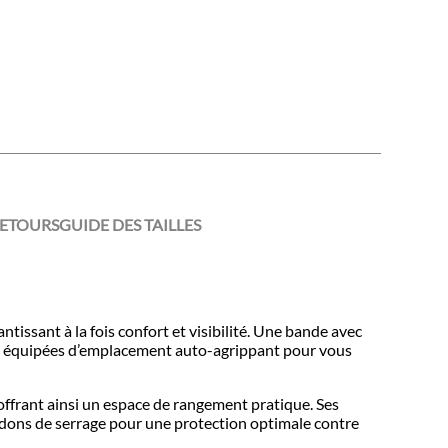
RETOURS
GUIDE DES TAILLES
tissant à la fois confort et visibilité. Une bande avec
nt équipées d’emplacement auto-agrippant pour vous
offrant ainsi un espace de rangement pratique. Ses
ordons de serrage pour une protection optimale contre