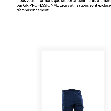
Nous vous informons que les porte identifiants (numér
par GK PROFESSIONAL. Leurs utilisations sont exclusive
d’emprisonnement.