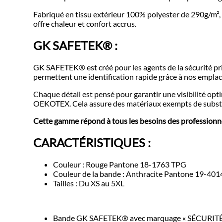
Fabriqué en tissu extérieur 100% polyester de 290g/m², 
offre chaleur et confort accrus.
GK SAFETEK®️ :
GK SAFETEK®️ est créé pour les agents de la sécurité priv
permettent une identification rapide grâce à nos emplac
Chaque détail est pensé pour garantir une visibilité op
OEKOTEX. Cela assure des matériaux exempts de substan
Cette gamme répond à tous les besoins des professionnel
CARACTÉRISTIQUES :
Couleur : Rouge Pantone 18-1763 TPG
Couleur de la bande : Anthracite Pantone 19-40
Tailles : Du XS au 5XL
Bande GK SAFETEK®️ avec marquage « SÉCURITÉ 