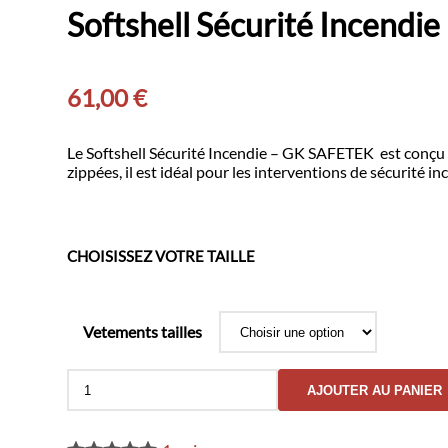
Softshell Sécurité Incend
61,00
€
Le Softshell Sécurité Incendie – GK SAFETEK est conçu po
zippées, il est idéal pour les interventions de sécurité i
CHOISISSEZ VOTRE TAILLE
Vetements tailles
quantité
AJOUTER AU PANIER
de
Softshell
Sécurité