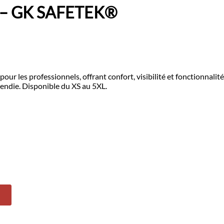
ie – GK SAFETEK®️
ur les professionnels, offrant confort, visibilité et fonctionnalit
ncendie. Disponible du XS au 5XL.