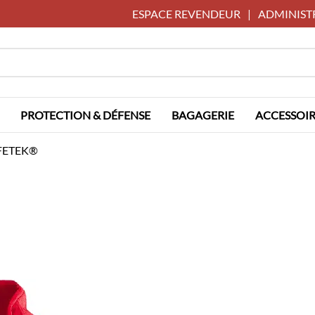
ESPACE REVENDEUR
|
ADMINIST
PROTECTION & DÉFENSE
BAGAGERIE
ACCESSOIR
AFETEK®️