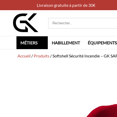
Livraison gratuite à partir de 30€
Rechercher
:
MÉTIERS
HABILLEMENT
ÉQUIPEMENTS
Accueil
/
Produits
/
Softshell Sécurité Incendie – GK S