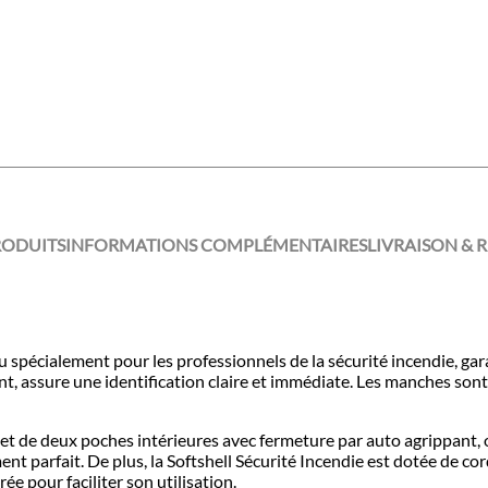
RODUITS
INFORMATIONS COMPLÉMENTAIRES
LIVRAISON & 
spécialement pour les professionnels de la sécurité incendie, garan
, assure une identification claire et immédiate. Les manches so
 et de deux poches intérieures avec fermeture par auto agrippant, 
nt parfait. De plus, la Softshell Sécurité Incendie est dotée de c
ée pour faciliter son utilisation.