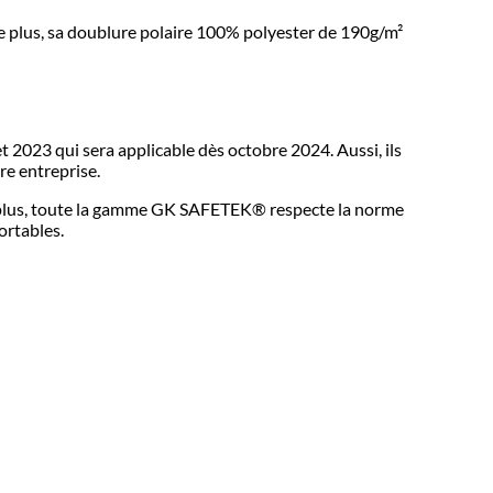
De plus, sa doublure polaire 100% polyester de 190g/m²
t 2023 qui sera applicable dès octobre 2024. Aussi, ils
re entreprise.
De plus, toute la gamme GK SAFETEK®️ respecte la norme
ortables.