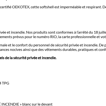
certifié OEKOTEX, cette softshell est imperméable et respirant. 
ée et incendie. Nos produits sont conformes à l’arrêté du 18 juille
ements prévus pour le numéro RIO, la carte professionnelle et vot
timale et le confort du personnel de sécurité privée et incendie. 
ces nocives ainsi que des vêtements durables, pratiques et conf
s de la sécurité privée et incendie.
14 TPG
INCENDIE » blanc sur le devant