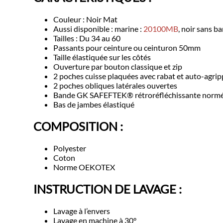
Couleur : Noir Mat
Aussi disponible : marine :
20100MB
, noir sans b
Tailles : Du 34 au 60
Passants pour ceinture ou ceinturon 50mm
Taille élastiquée sur les côtés
Ouverture par bouton classique et zip
2 poches cuisse plaquées avec rabat et auto-agri
2 poches obliques latérales ouvertes
Bande GK SAFEFTEK®️ rétroréfléchissante normé
Bas de jambes élastiqué
COMPOSITION :
Polyester
Coton
Norme OEKOTEX
INSTRUCTION DE LAVAGE :
Lavage à l’envers
Lavage en machine à 30°