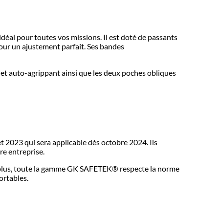
éal pour toutes vos missions. Il est doté de passants
pour un ajustement parfait. Ses bandes
t et auto-agrippant ainsi que les deux poches obliques
et 2023 qui sera applicable dès octobre 2024. Ils
re entreprise.
De plus, toute la gamme GK SAFETEK®️ respecte la norme
ortables.