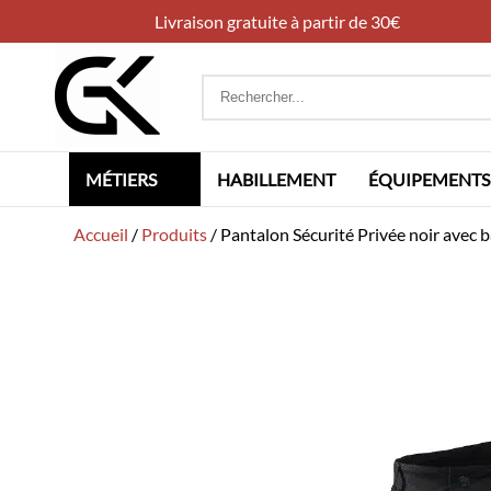
Livraison gratuite à partir de 30€
Rechercher
:
MÉTIERS
HABILLEMENT
ÉQUIPEMENTS
Accueil
/
Produits
/
Pantalon Sécurité Privée noir ave