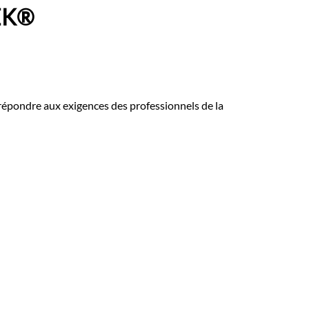
EK®️
épondre aux exigences des professionnels de la