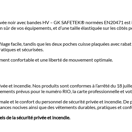
 privée noir avec bandes HV – GK SAFETEK®️ normées EN20471 est id
 sûr de vos équipements, et d’une taille élastiquée sur les côtés 
lage facile, tandis que les deux poches cuisse plaquées avec raba
atiques et sécurisées.
tement confortable et une liberté de mouvement optimale.
vée et incendie. Nos produits sont conformes à l’arrêté du 18 juill
ements prévus pour le numéro RIO, la carte professionnelle et vot
timale et le confort du personnel de sécurité privée et incendie. 
ces nocives ainsi que des vêtements durables, pratiques et conf
s de la sécurité privée et incendie.