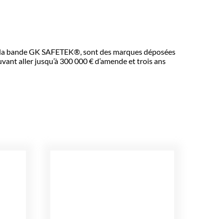
ue la bande GK SAFETEK®️, sont des marques déposées
ant aller jusqu’à 300 000 € d’amende et trois ans