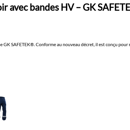
noir avec bandes HV – GK SAFET
e GK SAFETEK®️. Conforme au nouveau décret, il est conçu pour r