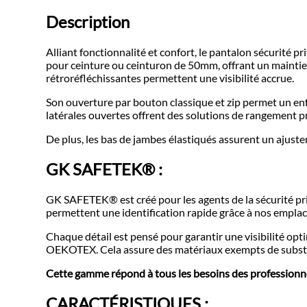
Description
Alliant fonctionnalité et confort, le pantalon sécurité
pour ceinture ou ceinturon de 50mm, offrant un maintien
rétroréfléchissantes permettent une visibilité accrue.
Son ouverture par bouton classique et zip permet un enfi
latérales ouvertes offrent des solutions de rangement pr
De plus, les bas de jambes élastiqués assurent un ajus
GK SAFETEK®️ :
GK SAFETEK®️ est créé pour les agents de la sécurité pri
permettent une identification rapide grâce à nos emplac
Chaque détail est pensé pour garantir une visibilité op
OEKOTEX. Cela assure des matériaux exempts de substan
Cette gamme répond à tous les besoins des professionnel
CARACTÉRISTIQUES :