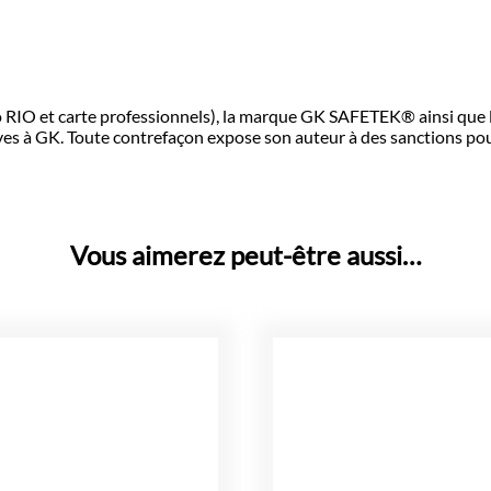
o RIO et carte professionnels), la marque GK SAFETEK®️ ainsi q
s à GK. Toute contrefaçon expose son auteur à des sanctions pouv
Vous aimerez peut-être aussi…