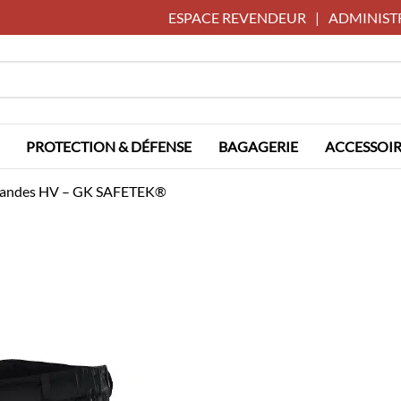
ESPACE REVENDEUR
|
ADMINIST
PROTECTION & DÉFENSE
BAGAGERIE
ACCESSOIR
c bandes HV – GK SAFETEK®️