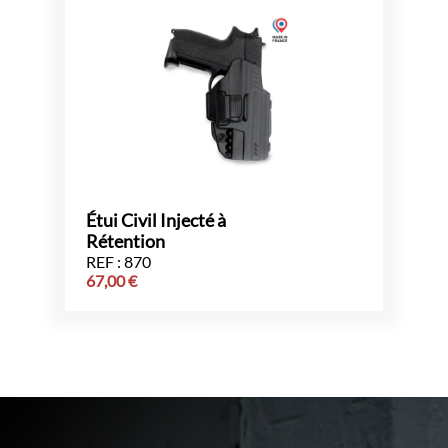
Étui Civil Injecté à
Rétention
REF : 870
67,00
€