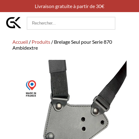
Livraison gratuite à partir de 30€
Rechercher
:
Accueil
/
Produits
/
Brelage Seul pour Serie 870
Ambidextre