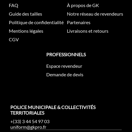
FAQ
À propos de GK
Guide des tailles
Notre réseau de revendeurs
Politique de confidentialité
Partenaires
Mentions légales
Livraisons et retours
CGV
PROFESSIONNELS
Espace revendeur
Demande de devis
POLICE MUNICIPALE & COLLECTIVITÉS
TERRITORIALES
+(33) 3 44 54 97 03
uniform@gkpro.fr