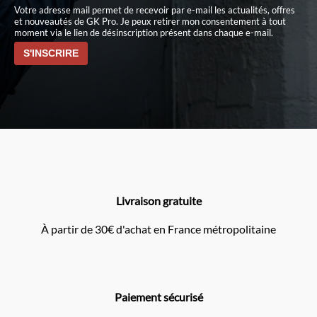
Votre adresse mail permet de recevoir par e-mail les actualités, offres
et nouveautés de GK Pro. Je peux retirer mon consentement à tout
moment via le lien de désinscription présent dans chaque e-mail.
Livraison gratuite
À partir de 30€ d'achat en France métropolitaine
Paiement sécurisé