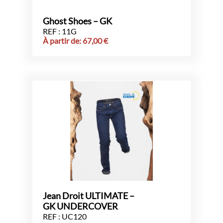
Ghost Shoes – GK
REF : 11G
À partir de:
67,00
€
Jean Droit ULTIMATE –
GK UNDERCOVER
REF : UC120