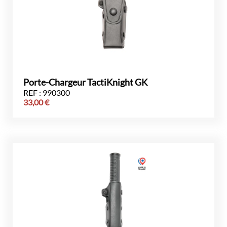
Porte-Chargeur TactiKnight GK
REF : 990300
33,00
€