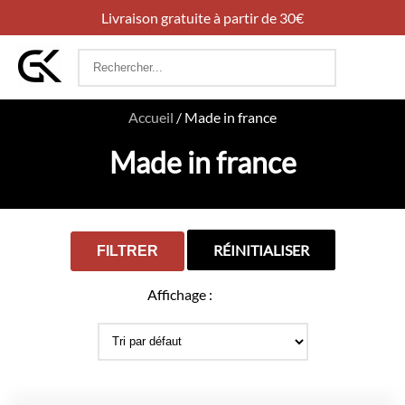
Livraison gratuite à partir de 30€
Rechercher
:
Accueil
/
Made in france
Made in france
RÉINITIALISER
FILTRER
Affichage :