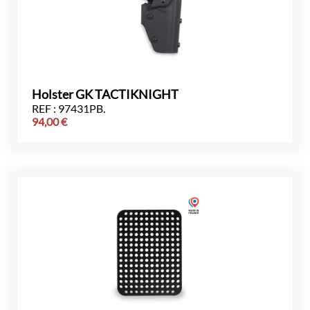
Holster GK TACTIKNIGHT
REF : 97431PB.
94,00
€