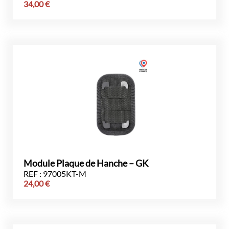
34,00
€
Module Plaque de Hanche – GK
REF : 97005KT-M
24,00
€