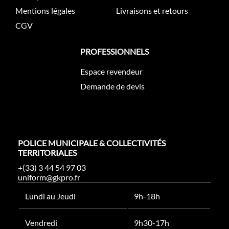
Mentions légales
Livraisons et retours
CGV
PROFESSIONNELS
Espace revendeur
Demande de devis
POLICE MUNICIPALE & COLLECTIVITÉS
TERRITORIALES
+(33) 3 44 54 97 03
uniform@gkpro.fr
Lundi au Jeudi
9h-18h
Vendredi
9h30-17h