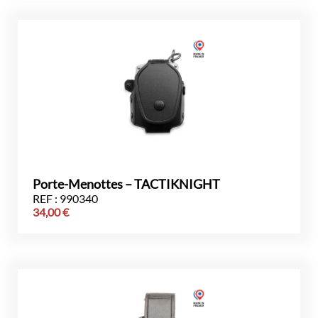
Porte-Menottes – TACTIKNIGHT
REF : 990340
34,00
€