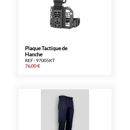
Plaque Tactique de
Hanche
REF : 97005KT
76,00
€