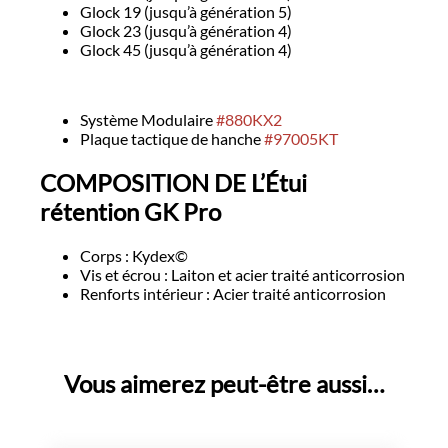
Glock 19 (jusqu’à génération 5)
Glock 23 (jusqu’à génération 4)
Glock 45 (jusqu’à génération 4)
Système Modulaire
#880KX2
Plaque tactique de hanche
#97005KT
COMPOSITION DE L’Étui
rétention GK Pro
Corps : Kydex©
Vis et écrou : Laiton et acier traité anticorrosion
Renforts intérieur : Acier traité anticorrosion
Vous aimerez peut-être aussi…