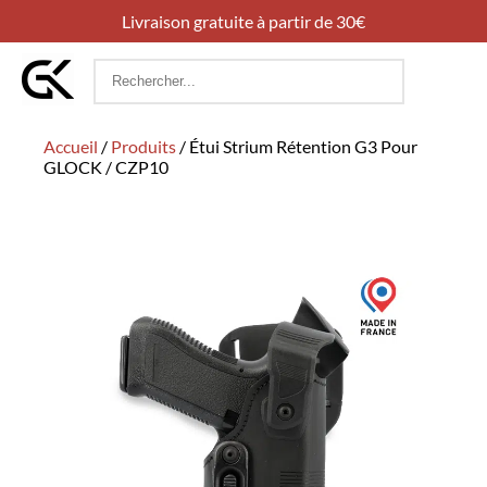
Livraison gratuite à partir de 30€
Rechercher
:
Accueil
/
Produits
/
Étui Strium Rétention G3 Pour
GLOCK / CZP10