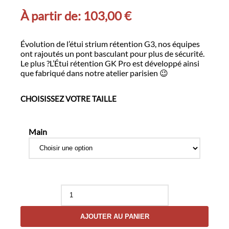
À partir de:
103,00
€
Évolution de l’étui strium rétention G3, nos équipes
ont rajoutés un pont basculant pour plus de sécurité.
Le plus ?L’Étui rétention GK Pro est développé ainsi
que fabriqué dans notre atelier parisien 😉
CHOISISSEZ VOTRE TAILLE
Main
quantité
de
Étui
AJOUTER AU PANIER
Strium
Rétention