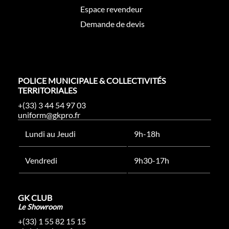
Espace revendeur
Demande de devis
POLICE MUNICIPALE & COLLECTIVITÉS
TERRITORIALES
+(33) 3 44 54 97 03
uniform@gkpro.fr
Lundi au Jeudi
9h-18h
Vendredi
9h30-17h
GK CLUB
Le Showroom
+(33) 1 55 82 15 15