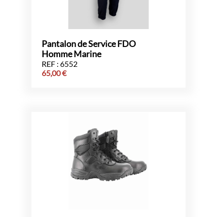
Pantalon de Service FDO
Homme Marine
REF : 6552
65,00
€