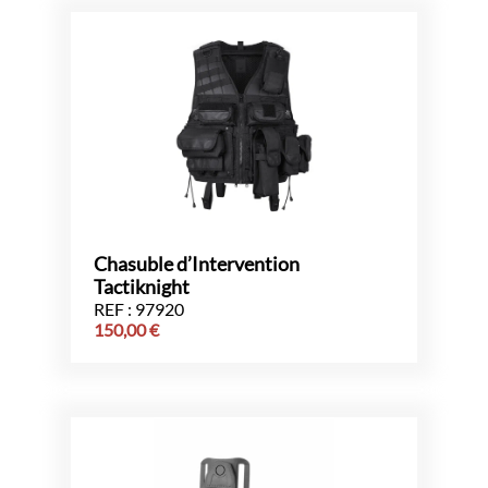
Chasuble d’Intervention
Tactiknight
REF : 97920
150,00
€