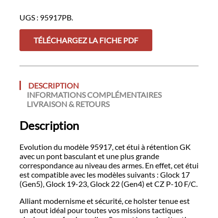
G3
UGS :
95917PB.
Pour
GLOCK
/
TÉLÉCHARGEZ LA FICHE PDF
CZP10
DESCRIPTION
INFORMATIONS COMPLÉMENTAIRES
LIVRAISON & RETOURS
Description
Evolution du modèle 95917, cet étui à rétention GK
avec un pont basculant et une plus grande
correspondance au niveau des armes. En effet, cet étui
est compatible avec les modèles suivants : Glock 17
(Gen5), Glock 19-23, Glock 22 (Gen4) et CZ P-10 F/C.
Alliant modernisme et sécurité, ce holster tenue est
un atout idéal pour toutes vos missions tactiques