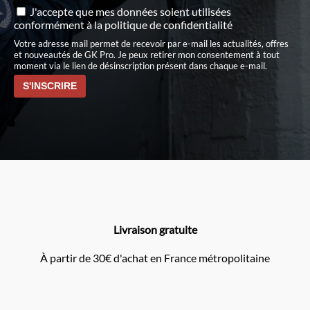
J'accepte que mes données soient utilisées
conformément à
la politique de confidentialité
Votre adresse mail permet de recevoir par e-mail les actualités, offres
et nouveautés de GK Pro. Je peux retirer mon consentement à tout
moment via le lien de désinscription présent dans chaque e-mail.
Livraison gratuite
À partir de 30€ d'achat en France métropolitaine