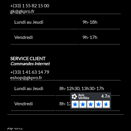
+(33) 1 55 82 15 00
gk@gkpro.fr
Lundi au Jeudi
9h-18h
Vendredi
9h-17h
SERVICE CLIENT
Commandes Internet
+(33) 1 41 63 14 79
eshop@gkpro.fr
Lundi au Jeudi
8h-12h30, 13h30-17h
Vendredi
8h-12h30, 13h30-16h
GK
2026