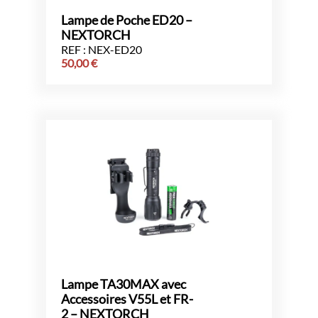
Lampe de Poche ED20 –
NEXTORCH
REF : NEX-ED20
50,00
€
Lampe TA30MAX avec
Accessoires V55L et FR-
2 – NEXTORCH