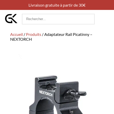
Livraison gratuite à partir de 30€
Rechercher
:
Accueil
/
Produits
/
Adaptateur Rail Picatinny –
NEXTORCH