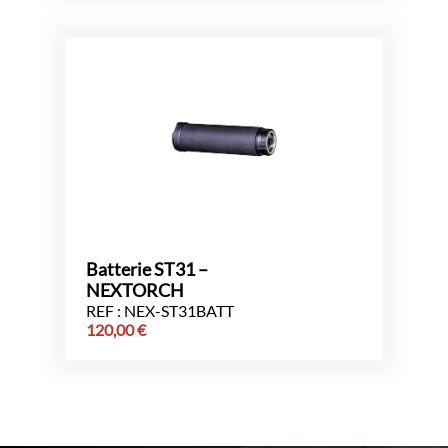
Batterie ST31 –
NEXTORCH
REF : NEX-ST31BATT
120,00
€