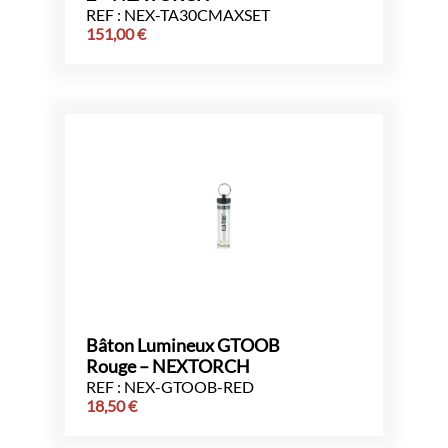
REF : NEX-TA30CMAXSET
151,00
€
Bâton Lumineux GTOOB
Rouge – NEXTORCH
REF : NEX-GTOOB-RED
18,50
€