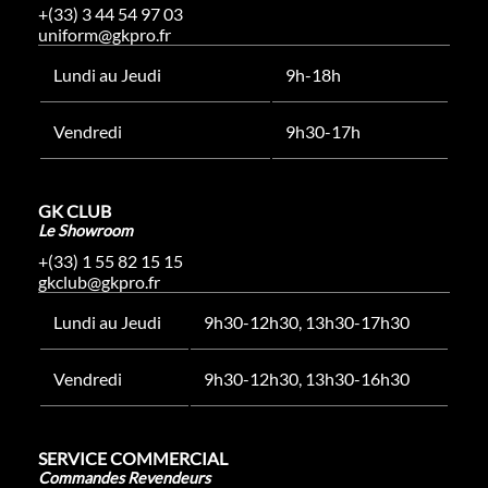
+(33) 3 44 54 97 03
uniform@gkpro.fr
Lundi au Jeudi
9h-18h
Vendredi
9h30-17h
GK CLUB
Le Showroom
+(33) 1 55 82 15 15
gkclub@gkpro.fr
Lundi au Jeudi
9h30-12h30, 13h30-17h30
Vendredi
9h30-12h30, 13h30-16h30
SERVICE COMMERCIAL
Commandes Revendeurs