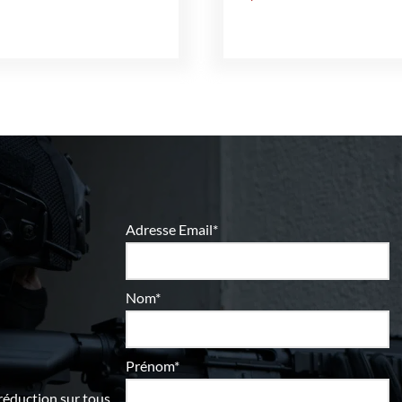
Adresse Email*
Nom*
Prénom*
 réduction sur tous