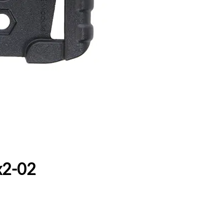
x2-02