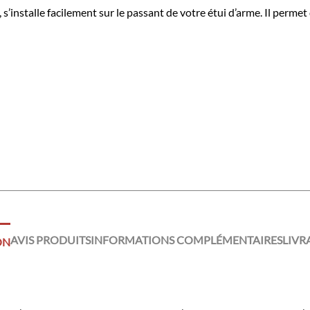
s’installe facilement sur le passant de votre étui d’arme. Il permet
AVIS PRODUITS
INFORMATIONS COMPLÉMENTAIRES
LIVR
ON