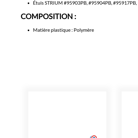
Étuis STRIUM #95903PB, #95904PB, #95917PB,
COMPOSITION :
Matière plastique : Polymère