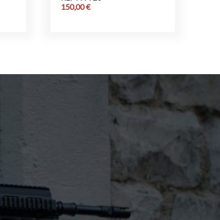
150,00
€