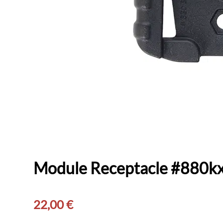
Module Receptacle #880k
22,00
€