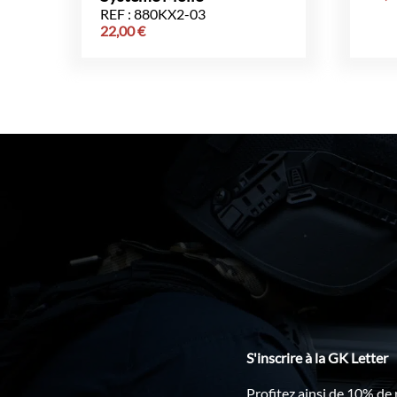
REF : 880KX2-03
22,00
€
S'inscrire à la GK Letter
Profitez ainsi de 10% de