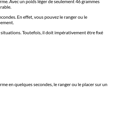
d’arme. Avec un poids léger de seulement 46 grammes
urable.
ondes. En effet, vous pouvez le ranger ou le
ipement.
situations. Toutefois, il doit impérativement être fixé
arme en quelques secondes, le ranger ou le placer sur un