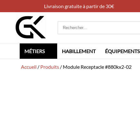
Livraison gratuite à partir de 30€
Rechercher
:
MÉTIERS
HABILLEMENT
ÉQUIPEMENTS
Accueil
/
Produits
/
Module Receptacle #880kx2-02