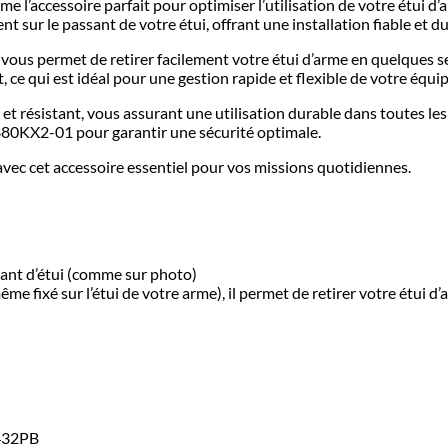
 l’accessoire parfait pour optimiser l’utilisation de votre étui 
ment sur le passant de votre étui, offrant une installation fiable et d
us permet de retirer facilement votre étui d’arme en quelques sec
, ce qui est idéal pour une gestion rapide et flexible de votre équ
et résistant, vous assurant une utilisation durable dans toutes les 
 #880KX2-01 pour garantir une sécurité optimale.
s avec cet accessoire essentiel pour vos missions quotidiennes.
sant d’étui (comme sur photo)
fixé sur l’étui de votre arme), il permet de retirer votre étui d’
432PB