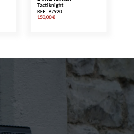
Tactiknight
REF : 97920
150,00
€