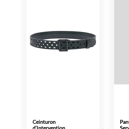
Ceinturon
Pan
d’Intervention
Ser