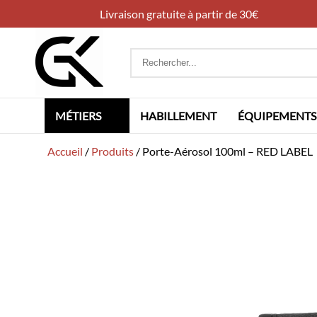
Livraison gratuite à partir de 30€
Rechercher
:
MÉTIERS
HABILLEMENT
ÉQUIPEMENTS
Accueil
/
Produits
/
Porte-Aérosol 100ml – RED LABEL