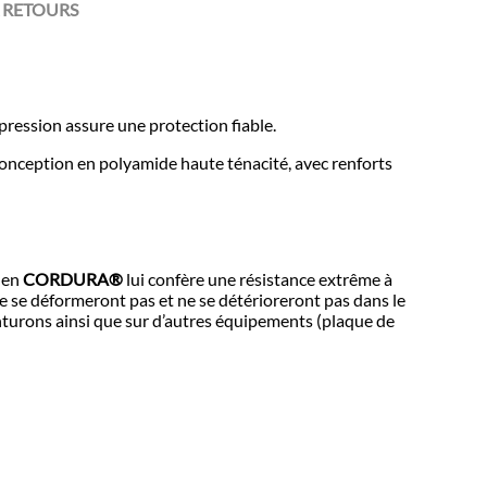
 RETOURS
pression assure une protection fiable.
a conception en polyamide haute ténacité, avec renforts
n en
CORDURA®
lui confère une résistance extrême à
ne se déformeront pas et ne se détérioreront pas dans le
inturons ainsi que sur d’autres équipements (plaque de