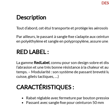
DES
Description
Tout d’abord, cet étui transporte et protège les aérosol
Par ailleurs, le passant à sangle fixe s’adapte aux ceint
en polyéthylène et sangle en polypropylène, assure une gra
RED LABEL :
La gamme
RedLabel
, connu pour son design sobre et dis
l’abrasion et une très bonne résistance à la chaleur et a
temps. – Modularité : son système de passant breveté lui
cuisse, gilets tactiques, …)
CARACTÉRISTIQUES :
Rabat réglable avec fermeture par bouton pressio
Passant avec sangle fixe pour ceinturon 50 mm