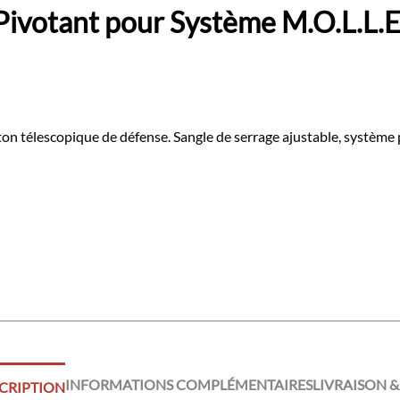
Pivotant pour Système M.O.L.L
on télescopique de défense. Sangle de serrage ajustable, systèm
INFORMATIONS COMPLÉMENTAIRES
LIVRAISON &
CRIPTION