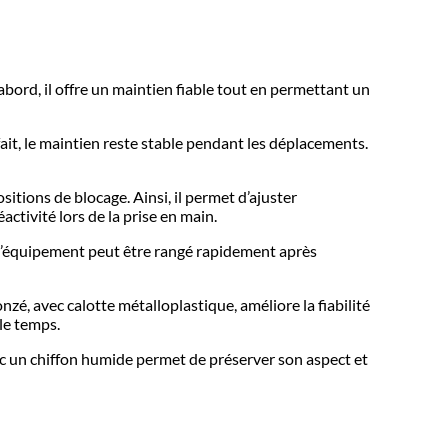
bord, il offre un maintien fiable tout en permettant un
fait, le maintien reste stable pendant les déplacements.
tions de blocage. Ainsi, il permet d’ajuster
activité lors de la prise en main.
 l’équipement peut être rangé rapidement après
zé, avec calotte métalloplastique, améliore la fiabilité
 le temps.
avec un chiffon humide permet de préserver son aspect et