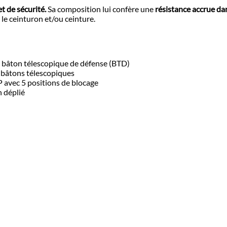
et de sécurité.
Sa composition lui confère une
résistance accrue da
 le ceinturon et/ou ceinture.
n bâton télescopique de défense (BTD)
s bâtons télescopiques
avec 5 positions de blocage
 déplié