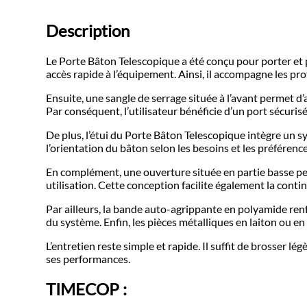
Description
Le Porte Bâton Telescopique a été conçu pour porter et 
accès rapide à l’équipement. Ainsi, il accompagne les pr
Ensuite, une sangle de serrage située à l’avant permet d’
Par conséquent, l’utilisateur bénéficie d’un port sécurisé
De plus, l’étui du Porte Bâton Telescopique intègre un 
l’orientation du bâton selon les besoins et les préférences
En complément, une ouverture située en partie basse pe
utilisation. Cette conception facilite également la con
Par ailleurs, la bande auto-agrippante en polyamide renfo
du système. Enfin, les pièces métalliques en laiton ou e
L’entretien reste simple et rapide. Il suffit de brosser 
ses performances.
TIMECOP :