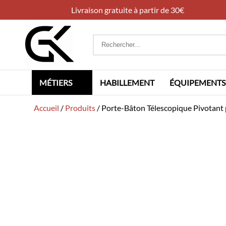
Livraison gratuite à partir de 30€
Rechercher
:
MÉTIERS
HABILLEMENT
ÉQUIPEMENTS
Accueil
/
Produits
/
Porte-Bâton Télescopique Pivotan