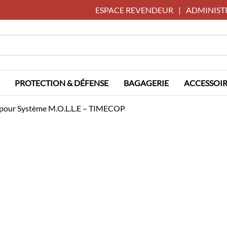
ESPACE REVENDEUR
|
ADMINIST
PROTECTION & DÉFENSE
BAGAGERIE
ACCESSOIR
t pour Système M.O.L.L.E – TIMECOP