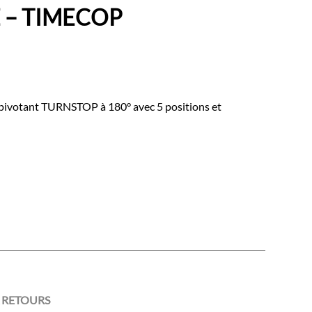
.E – TIMECOP
e pivotant TURNSTOP à 180° avec 5 positions et
 RETOURS