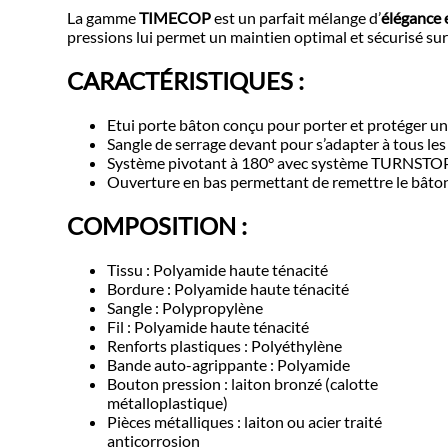
La gamme
TIMECOP
est un parfait mélange d’
élégance 
pressions lui permet un maintien optimal et sécurisé sur
CARACTÉRISTIQUES :
Etui porte bâton conçu pour porter et protéger u
Sangle de serrage devant pour s’adapter à tous le
Système pivotant à 180° avec système TURNSTOP 
Ouverture en bas permettant de remettre le bâton
COMPOSITION :
Tissu : Polyamide haute ténacité
Bordure : Polyamide haute ténacité
Sangle : Polypropylène
Fil : Polyamide haute ténacité
Renforts plastiques : Polyéthylène
Bande auto-agrippante : Polyamide
Bouton pression : laiton bronzé (calotte
métalloplastique)
Pièces métalliques : laiton ou acier traité
anticorrosion