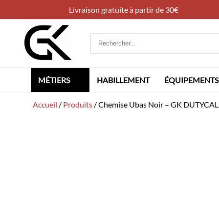
Livraison gratuite à partir de 30€
Rechercher
:
MÉTIERS
HABILLEMENT
ÉQUIPEMENTS
Accueil
/
Produits
/
Chemise Ubas Noir – GK DUTYCAL