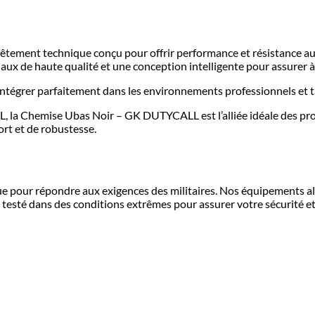
ment technique conçu pour offrir performance et résistance aux p
x de haute qualité et une conception intelligente pour assurer à la
 s’intégrer parfaitement dans les environnements professionnels et 
, la Chemise Ubas Noir – GK DUTYCALL est l’alliée idéale des profe
rt et de robustesse.
our répondre aux exigences des militaires. Nos équipements alli
 testé dans des conditions extrêmes pour assurer votre sécurité e