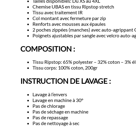
Tailles disponibles: Du XS au 4XL
Chemise UBAS en tissu Ripstop stretch
Tissu avec traitement IR
Col montant avec fermeture par zip
Renforts avec mousses aux épaules
2 poches zippées (manches) avec auto-agrippan
Poignets ajustables par sangle avec velcro auto-a
COMPOSITION :
Tissu Ripstop: 65% polyester – 32% coton – 3% é
Tissu corps: 100% coton, 200gr
INSTRUCTION DE LAVAGE :
Lavage à l’envers
Lavage en machine à 30°
Pas de chlorage
Pas de séchage en machine
Pas de repassage
Pas de nettoyage à sec