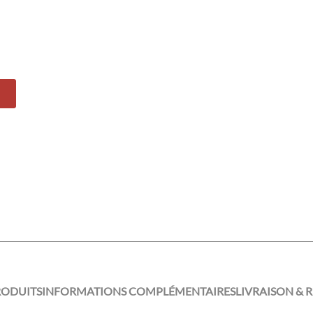
RODUITS
INFORMATIONS COMPLÉMENTAIRES
LIVRAISON & 