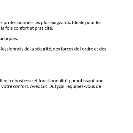
rofessionnels les plus exigeants. Idéale pour les
 fois confort et praticité.
tactiques.
ssionnels de la sécurité, des forces de l’ordre et des
ent robustesse et fonctionnalité, garantissant une
t votre confort. Avec GK Dutycall, équipez-vous de