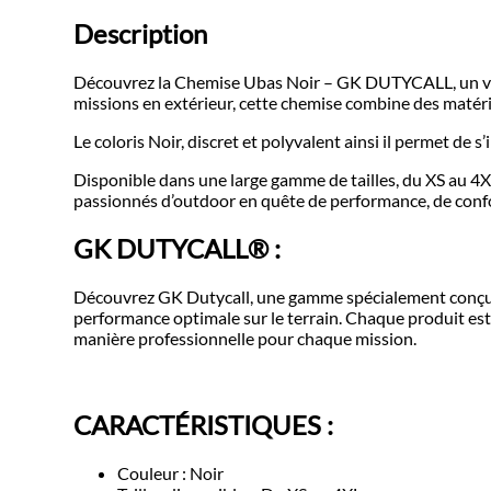
Description
Découvrez la Chemise Ubas Noir – GK DUTYCALL, un vête
missions en extérieur, cette chemise combine des matériau
Le coloris Noir, discret et polyvalent ainsi il permet de
Disponible dans une large gamme de tailles, du XS au 4XL
passionnés d’outdoor en quête de performance, de confo
GK DUTYCALL® :
Découvrez GK Dutycall, une gamme spécialement conçue p
performance optimale sur le terrain. Chaque produit est
manière professionnelle pour chaque mission.
CARACTÉRISTIQUES :
Couleur : Noir