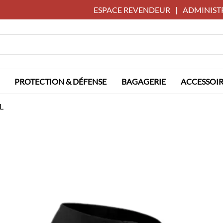
ESPACE REVENDEUR
|
ADMINIST
PROTECTION & DÉFENSE
BAGAGERIE
ACCESSOIR
L