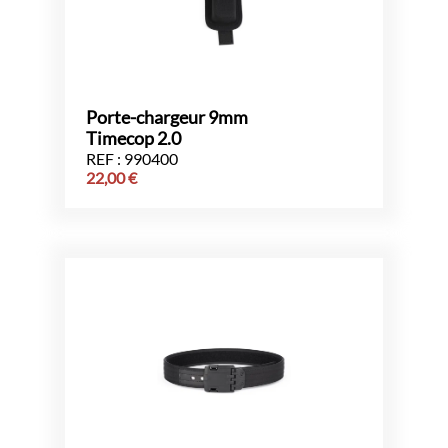
Porte-chargeur 9mm
Timecop 2.0
REF : 990400
22,00
€