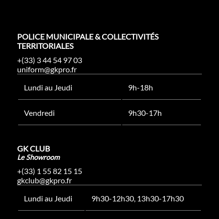
POLICE MUNICIPALE & COLLECTIVITÉS
TERRITORIALES
+(33) 3 44 54 97 03
uniform@gkpro.fr
Lundi au Jeudi
9h-18h
Vendredi
9h30-17h
GK CLUB
Le Showroom
+(33) 1 55 82 15 15
gkclub@gkpro.fr
Lundi au Jeudi
9h30-12h30, 13h30-17h30