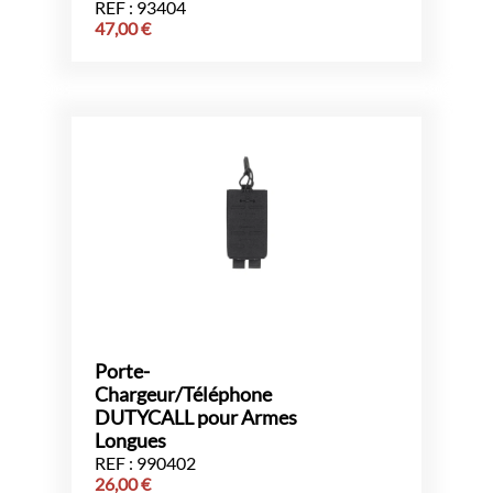
REF : 93404
47,00
€
Porte-
Chargeur/Téléphone
DUTYCALL pour Armes
Longues
REF : 990402
26,00
€