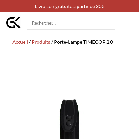
Livraison gratuite à partir de 30€
Rechercher
:
Accueil
/
Produits
/
Porte-Lampe TIMECOP 2.0