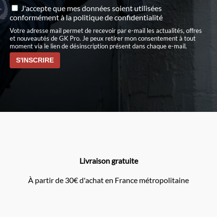
J'accepte que mes données soient utilisées
conformément à
la politique de confidentialité
Votre adresse mail permet de recevoir par e-mail les actualités, offres
et nouveautés de GK Pro. Je peux retirer mon consentement à tout
moment via le lien de désinscription présent dans chaque e-mail.
Livraison gratuite
À partir de 30€ d'achat en France métropolitaine