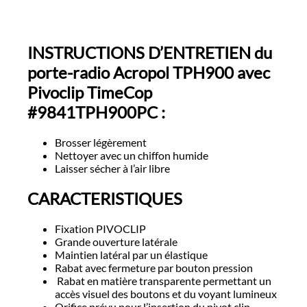
INSTRUCTIONS D’ENTRETIEN du
porte-radio Acropol TPH900 avec
Pivoclip TimeCop
#9841TPH900PC :
Brosser légèrement
Nettoyer avec un chiffon humide
Laisser sécher à l’air libre
CARACTERISTIQUES
Fixation PIVOCLIP
Grande ouverture latérale
Maintien latéral par un élastique
Rabat avec fermeture par bouton pression
Rabat en matière transparente permettant un
accès visuel des boutons et du voyant lumineux
Orifice prévu pour l’insertion du pivot clip