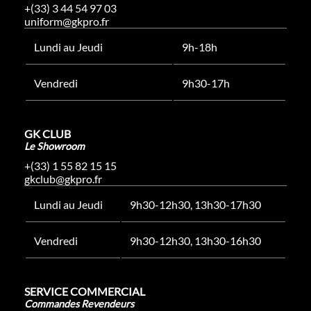
+(33) 3 44 54 97 03
uniform@gkpro.fr
Lundi au Jeudi
9h-18h
Vendredi
9h30-17h
GK CLUB
Le Showroom
+(33) 1 55 82 15 15
gkclub@gkpro.fr
Lundi au Jeudi
9h30-12h30, 13h30-17h30
Vendredi
9h30-12h30, 13h30-16h30
SERVICE COMMERCIAL
Commandes Revendeurs