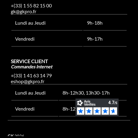
+(33) 1 55 82 15 00
gk@gkpro.fr
Lundi au Jeudi
9h-18h
Vendredi
9h-17h
SERVICE CLIENT
Commandes Internet
+(33) 1 41 63 14 79
eshop@gkpro.fr
Lundi au Jeudi
8h-12h30, 13h30-17h
Vendredi
8h-12h30, 13h30-16h
GK
2026