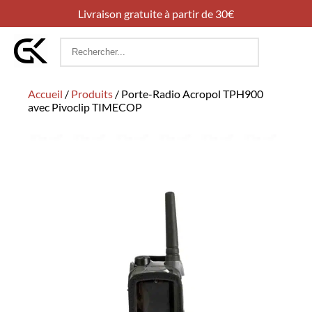
Livraison gratuite à partir de 30€
Rechercher
:
Accueil
/
Produits
/
Porte-Radio Acropol TPH900
avec Pivoclip TIMECOP