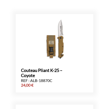
Couteau Pliant K-25 –
Coyote
REF : ALB-18870C
24,00
€