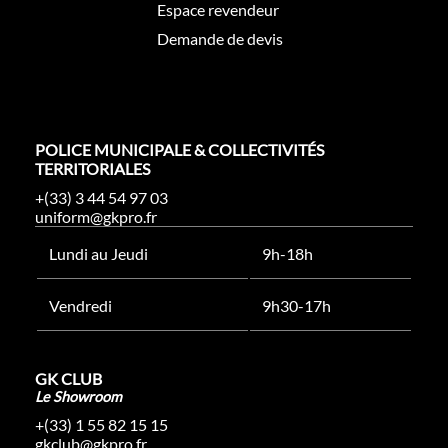
Espace revendeur
Demande de devis
POLICE MUNICIPALE & COLLECTIVITÉS
TERRITORIALES
+(33) 3 44 54 97 03
uniform@gkpro.fr
Lundi au Jeudi
9h-18h
Vendredi
9h30-17h
GK CLUB
Le Showroom
+(33) 1 55 82 15 15
gkclub@gkpro.fr