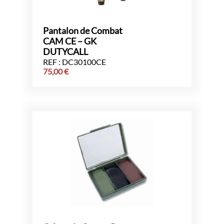
Pantalon de Combat
CAM CE – GK
DUTYCALL
REF : DC30100CE
75,00
€