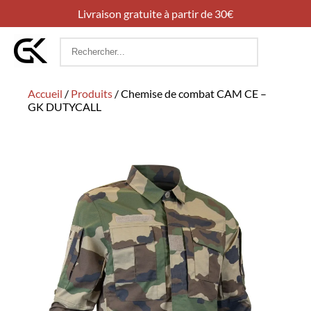
Livraison gratuite à partir de 30€
Rechercher
:
Accueil
/
Produits
/
Chemise de combat CAM CE –
GK DUTYCALL