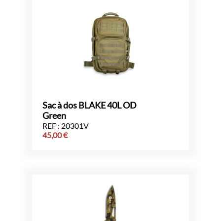
Sac à dos BLAKE 40L OD
Green
REF : 20301V
45,00
€