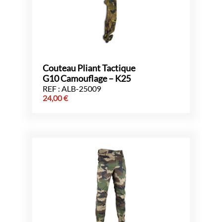
Couteau Pliant Tactique
G10 Camouflage – K25
REF : ALB-25009
24,00
€