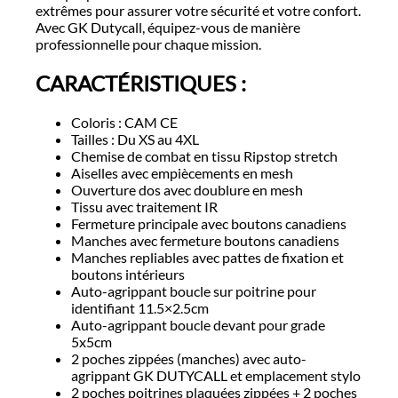
extrêmes pour assurer votre sécurité et votre confort.
Avec GK Dutycall, équipez-vous de manière
professionnelle pour chaque mission.
CARACTÉRISTIQUES :
Coloris : CAM CE
Tailles : Du XS au 4XL
Chemise de combat en tissu Ripstop stretch
Aiselles avec empiècements en mesh
Ouverture dos avec doublure en mesh
Tissu avec traitement IR
Fermeture principale avec boutons canadiens
Manches avec fermeture boutons canadiens
Manches repliables avec pattes de fixation et
boutons intérieurs
Auto-agrippant boucle sur poitrine pour
identifiant 11.5×2.5cm
Auto-agrippant boucle devant pour grade
5x5cm
2 poches zippées (manches) avec auto-
agrippant GK DUTYCALL et emplacement stylo
2 poches poitrines plaquées zippées + 2 poches