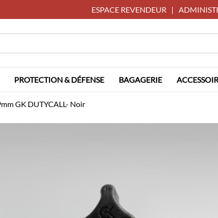
ESPACE REVENDEUR
|
ADMINIST
PROTECTION & DÉFENSE
BAGAGERIE
ACCESSOIR
é 9mm GK DUTYCALL- Noir