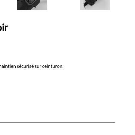
ir
intien sécurisé sur ceinturon.