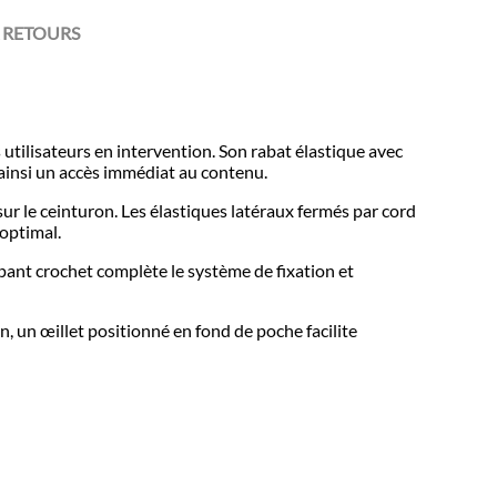
 RETOURS
utilisateurs en intervention. Son rabat élastique avec
ainsi un accès immédiat au contenu.
r le ceinturon. Les élastiques latéraux fermés par cord
 optimal.
pant crochet complète le système de fixation et
n, un œillet positionné en fond de poche facilite