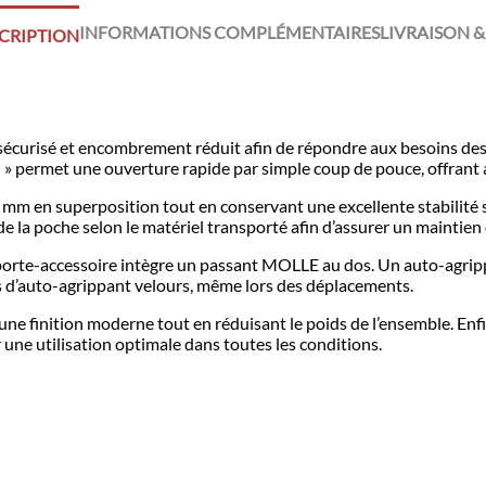
INFORMATIONS COMPLÉMENTAIRES
LIVRAISON &
CRIPTION
sécurisé et encombrement réduit afin de répondre aux besoins des 
 permet une ouverture rapide par simple coup de pouce, offrant 
mm en superposition tout en conservant une excellente stabilité su
e la poche selon le matériel transporté afin d’assurer un maintien
ce porte-accessoire intègre un passant MOLLE au dos. Un auto-agrip
s d’auto-agrippant velours, même lors des déplacements.
une finition moderne tout en réduisant le poids de l’ensemble. Enfi
r une utilisation optimale dans toutes les conditions.