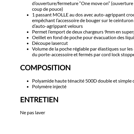
d’ouverture/fermeture “One move on” (ouverture
coup de pouce)
1 passant MOLLE au dos avec auto-agrippant cro
empêchant l’accessoire de bouger sur le ceinturo
d’auto-agrippant velours
Permet l’emport de deux chargeurs 9mm en super
Oeillet en fond de poche pour évacuation des liqu
Découpe lasercut
Volume de la poche réglable par élastiques sur les
du porte-accessoire et fermés par cord lock stopp
COMPOSITION
Polyamide haute ténacité 500D double et simple 
Polymère injecté
ENTRETIEN
Ne pas laver