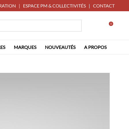
RATION
|
ESPACE PM & COLLECTIVITÉS
|
CONTACT
0
ES
MARQUES
NOUVEAUTÉS
A PROPOS