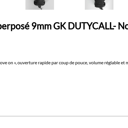
uperposé 9mm GK DUTYCALL- No
 on », ouverture rapide par coup de pouce, volume réglable et ma