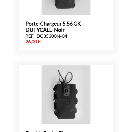
Porte-Chargeur 5.56 GK
DUTYCALL- Noir
REF : DC35300N-04
26,00
€