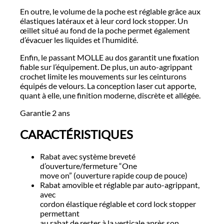
En outre, le volume de la poche est réglable grâce aux
élastiques latéraux et à leur cord lock stopper. Un
œillet situé au fond de la poche permet également
d’évacuer les liquides et l’humidité.
Enfin, le passant MOLLE au dos garantit une fixation
fiable sur l’équipement. De plus, un auto-agrippant
crochet limite les mouvements sur les ceinturons
équipés de velours. La conception laser cut apporte,
quant à elle, une finition moderne, discrète et allégée.
Garantie 2 ans
CARACTÉRISTIQUES
Rabat avec système breveté
d’ouverture/fermeture “One
move on” (ouverture rapide coup de pouce)
Rabat amovible et réglable par auto-agrippant,
avec
cordon élastique réglable et cord lock stopper
permettant
au rabat de rester à la verticale après son