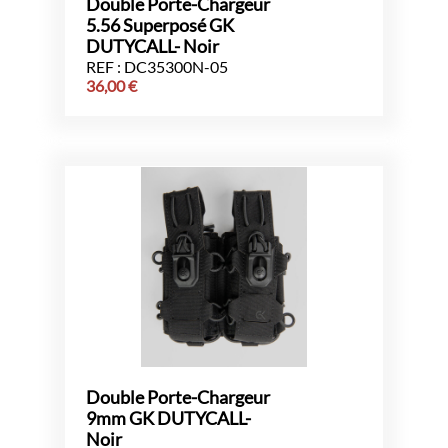
Double Porte-Chargeur
5.56 Superposé GK
DUTYCALL- Noir
REF : DC35300N-05
36,00
€
Double Porte-Chargeur
9mm GK DUTYCALL-
Noir