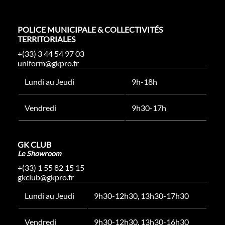
POLICE MUNICIPALE & COLLECTIVITÉS
TERRITORIALES
+(33) 3 44 54 97 03
uniform@gkpro.fr
Lundi au Jeudi
9h-18h
Vendredi
9h30-17h
GK CLUB
Le Showroom
+(33) 1 55 82 15 15
gkclub@gkpro.fr
Lundi au Jeudi
9h30-12h30, 13h30-17h30
Vendredi
9h30-12h30, 13h30-16h30