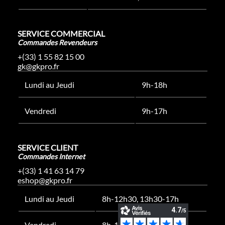
SERVICE COMMERCIAL
Commandes Revendeurs
+(33) 1 55 82 15 00
gk@gkpro.fr
Lundi au Jeudi
9h-18h
Vendredi
9h-17h
SERVICE CLIENT
Commandes Internet
+(33) 1 41 63 14 79
eshop@gkpro.fr
Lundi au Jeudi
8h-12h30, 13h30-17h
Vendredi
8h-12h30, 13h30-16h