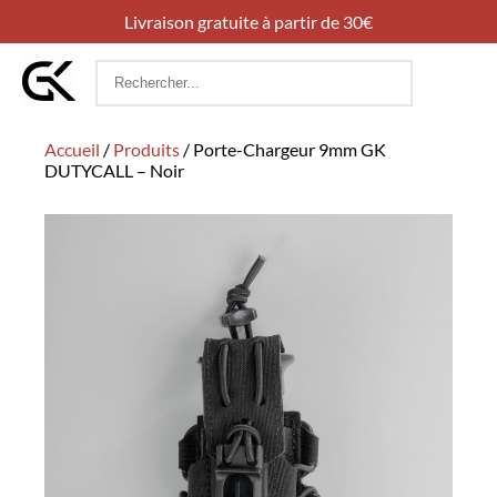
Livraison gratuite à partir de 30€
Rechercher
:
Accueil
/
Produits
/
Porte-Chargeur 9mm GK
DUTYCALL – Noir