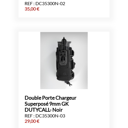
REF : DC35300N-02
35,00
€
Double Porte Chargeur
Superposé 9mm GK
DUTYCALL- Noir
REF : DC35300N-03
29,00
€