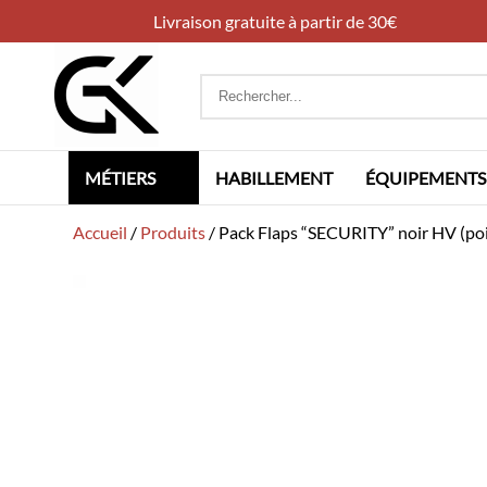
Livraison gratuite à partir de 30€
Rechercher
:
MÉTIERS
HABILLEMENT
ÉQUIPEMENTS
Accueil
/
Produits
/
Pack Flaps “SECURITY” noir HV (po