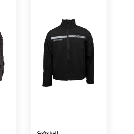
Softshell