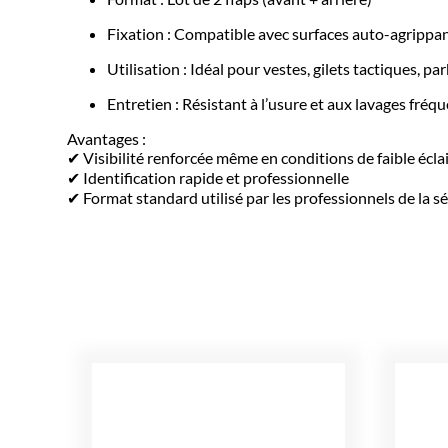
Fixation : Compatible avec surfaces auto-agrippa
Utilisation : Idéal pour vestes, gilets tactiques, p
Entretien : Résistant à l’usure et aux lavages fréq
Avantages :
✔ Visibilité renforcée même en conditions de faible écla
✔ Identification rapide et professionnelle
✔ Format standard utilisé par les professionnels de la s