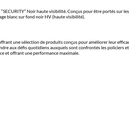
ps “SECURITY” Noir haute visibilité. Conçus pour être portés sur le
age blanc sur fond noir HV (haute visibilité).
ffrant une sélection de produits conçus pour améliorer leur efficaci
ndre aux défis quotidiens auxquels sont confrontés les policiers et
nce et offrant une performance maximale.