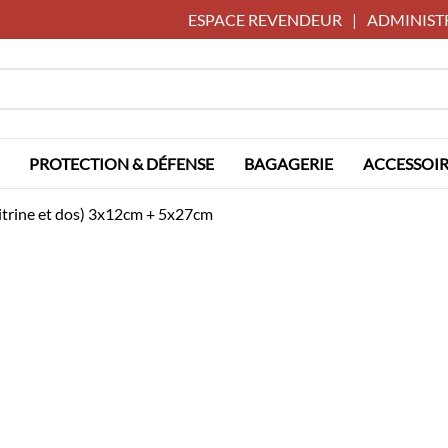
ESPACE REVENDEUR
|
ADMINIST
PROTECTION & DÉFENSE
BAGAGERIE
ACCESSOIR
itrine et dos) 3x12cm + 5x27cm