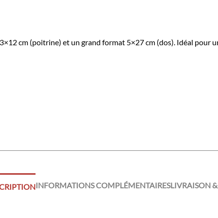
×12 cm (poitrine) et un grand format 5×27 cm (dos). Idéal pour une
INFORMATIONS COMPLÉMENTAIRES
LIVRAISON &
CRIPTION