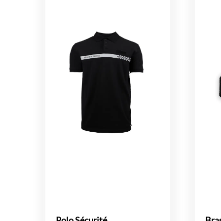
Polo Sécurité
Bra